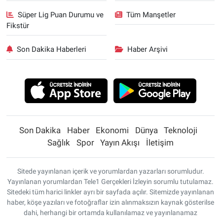
Süper Lig Puan Durumu ve
Tüm Manşetler
Fikstür
Son Dakika Haberleri
Haber Arşivi
Son Dakika
Haber
Ekonomi
Dünya
Teknoloji
Sağlık
Spor
Yayın Akışı
İletişim
Sitede yayınlanan içerik ve yorumlardan yazarları sorumludur.
Yayınlanan yorumlardan Tele1 Gerçekleri İzleyin sorumlu tutulamaz.
Sitedeki tüm harici linkler ayrı bir sayfada açılır. Sitemizde yayınlanan
haber, köşe yazıları ve fotoğraflar izin alınmaksızın kaynak gösterilse
dahi, herhangi bir ortamda kullanılamaz ve yayınlanamaz