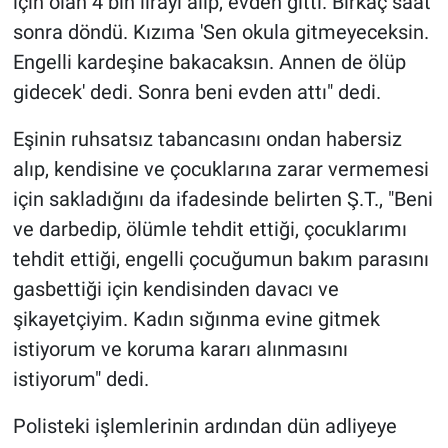
için olan 4 bin lirayı alıp, evden gitti. Birkaç saat
sonra döndü. Kızıma 'Sen okula gitmeyeceksin.
Engelli kardeşine bakacaksın. Annen de ölüp
gidecek' dedi. Sonra beni evden attı" dedi.
Eşinin ruhsatsız tabancasını ondan habersiz
alıp, kendisine ve çocuklarına zarar vermemesi
için sakladığını da ifadesinde belirten Ş.T., "Beni
ve darbedip, ölümle tehdit ettiği, çocuklarımı
tehdit ettiği, engelli çocuğumun bakım parasını
gasbettiği için kendisinden davacı ve
şikayetçiyim. Kadın sığınma evine gitmek
istiyorum ve koruma kararı alınmasını
istiyorum" dedi.
Polisteki işlemlerinin ardından dün adliyeye