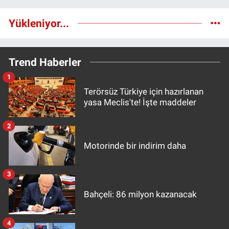
Yükleniyor...
Trend Haberler
1
Terörsüz Türkiye için hazırlanan
yasa Meclis'te! İşte maddeler
2
Motorinde bir indirim daha
3
Bahçeli: 86 milyon kazanacak
4