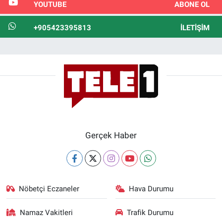
YOUTUBE
ABONE OL
+905423395813
İLETIŞIM
Gerçek Haber
Nöbetçi Eczaneler
Hava Durumu
Namaz Vakitleri
Trafik Durumu