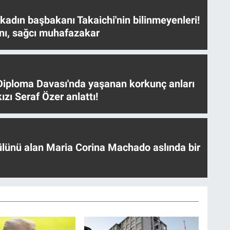
 kadın başbakanı Takaichi'nin bilinmeyenleri!
nı, sağcı muhafazakar
iploma Davası'nda yaşanan korkunç anları
ızı Seraf Özer anlattı!
ülünü alan Maria Corina Machado aslında bir