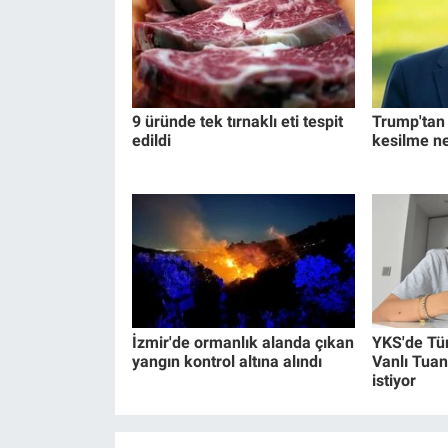
9 üründe tek tırnaklı eti tespit
Trump'tan İ
edildi
kesilme n
İzmir'de ormanlık alanda çıkan
YKS'de Tü
yangın kontrol altına alındı
Vanlı Tuan
istiyor