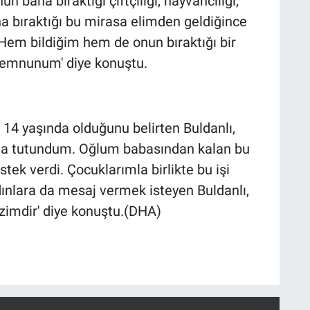
bana bıraktığı çiftçiliği, hayvancılığı,
a bıraktığı bu mirasa elimden geldiğince
Hem bildiğim hem de onun bıraktığı bir
memnunum' diye konuştu.
 14 yaşında olduğunu belirten Buldanlı,
ıma tutundum. Oğlum babasından kalan bu
ek verdi. Çocuklarımla birlikte bu işi
dınlara da mesaj vermek isteyen Buldanlı,
zimdir' diye konuştu.(DHA)