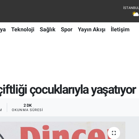
ya
Teknoloji
Sağlık
Spor
Yayın Akışı
İletişim
iftliği çocuklarıyla yaşatıyor
2 DK
M
OKUNMA SÜRESI