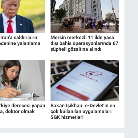
ran'a saldırıların
Mersin merkezli 11 ilde yasa
edenine yalanlama
dışı bahis operasyonlarında 67
şüpheli gözaltına alındı
rkiye derecesi yapan
Bakan Işıkhan: e-Devlet'in en
a, doktor olmak
çok kullanılan uygulamaları
SGK hizmetleri