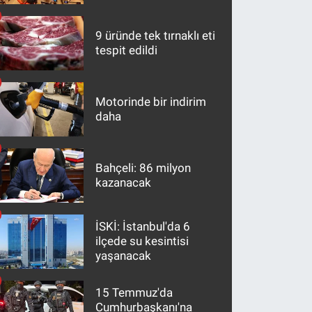
maddeler
9 üründe tek tırnaklı eti
tespit edildi
Motorinde bir indirim
daha
Bahçeli: 86 milyon
kazanacak
İSKİ: İstanbul'da 6
ilçede su kesintisi
yaşanacak
15 Temmuz'da
Cumhurbaşkanı'na