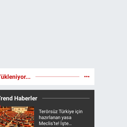
ükleniyor...
Trend Haberler
Terörsüz Türkiye için
hazırlanan yasa
Meclis'te! İşte