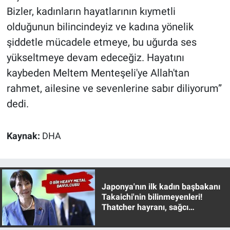
Bizler, kadınların hayatlarının kıymetli
olduğunun bilincindeyiz ve kadına yönelik
şiddetle mücadele etmeye, bu uğurda ses
yükseltmeye devam edeceğiz. Hayatını
kaybeden Meltem Menteşeli'ye Allah'tan
rahmet, ailesine ve sevenlerine sabır diliyorum”
dedi.
Kaynak:
DHA
Japonya'nın ilk kadın başbakanı
Takaichi'nin bilinmeyenleri!
Thatcher hayranı, sağcı
muhafazakar