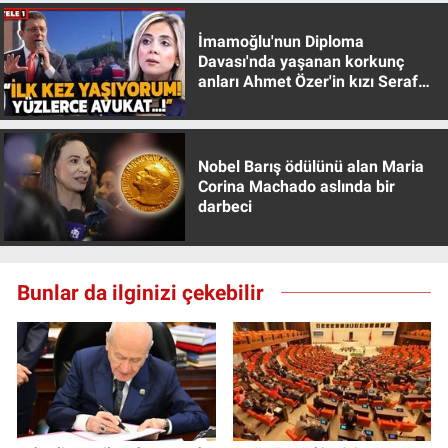
İmamoğlu'nun Diploma
Davası'nda yaşanan korkunç
anları Ahmet Özer'in kızı Seraf
Özer anlattı!
Nobel Barış ödülünü alan Maria
Corina Machado aslında bir
darbeci
Bunlar da ilginizi çekebilir