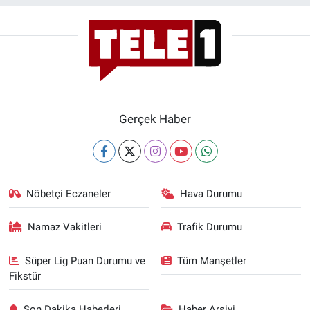
Gerçek Haber
Nöbetçi Eczaneler
Hava Durumu
Namaz Vakitleri
Trafik Durumu
Süper Lig Puan Durumu ve
Tüm Manşetler
Fikstür
Son Dakika Haberleri
Haber Arşivi