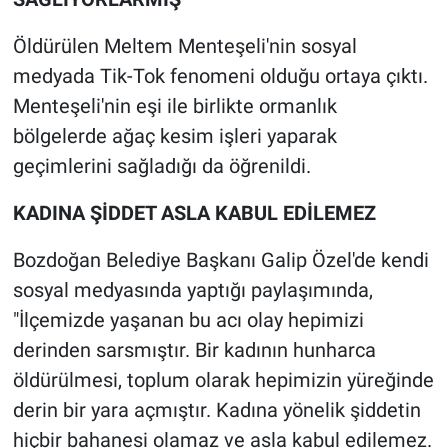
Yerel Yaşam
Öldürülen Meltem Menteşeli'nin sosyal
Canlı Yayın
medyada Tik-Tok fenomeni olduğu ortaya çıktı.
Menteşeli'nin eşi ile birlikte ormanlık
bölgelerde ağaç kesim işleri yaparak
geçimlerini sağladığı da öğrenildi.
KADINA ŞİDDET ASLA KABUL EDİLEMEZ
Bozdoğan Belediye Başkanı Galip Özel'de kendi
sosyal medyasında yaptığı paylaşımında,
"İlçemizde yaşanan bu acı olay hepimizi
derinden sarsmıştır. Bir kadının hunharca
öldürülmesi, toplum olarak hepimizin yüreğinde
derin bir yara açmıştır. Kadına yönelik şiddetin
hiçbir bahanesi olamaz ve asla kabul edilemez.