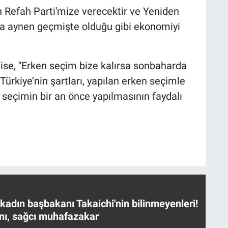
n Refah Parti'mize verecektir ve Yeniden
la aynen geçmişte olduğu gibi ekonomiyi
 ise, "Erken seçim bize kalırsa sonbaharda
ürkiye’nin şartları, yapılan erken seçimle
n seçimin bir an önce yapılmasının faydalı
 kadın başbakanı Takaichi'nin bilinmeyenleri!
nı, sağcı muhafazakar