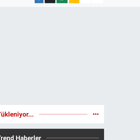
ükleniyor...
Trend Haberler