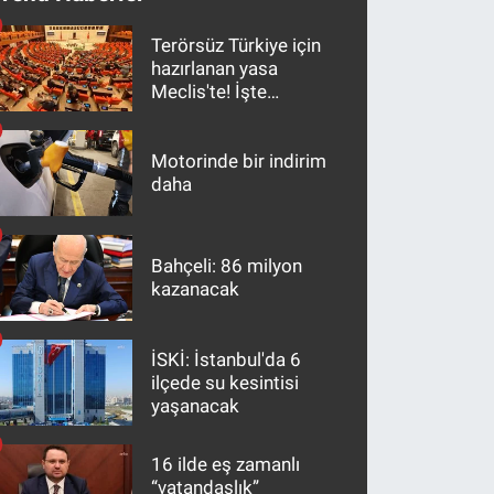
Terörsüz Türkiye için
hazırlanan yasa
Meclis'te! İşte
maddeler
Motorinde bir indirim
daha
Bahçeli: 86 milyon
kazanacak
İSKİ: İstanbul'da 6
ilçede su kesintisi
yaşanacak
16 ilde eş zamanlı
“vatandaşlık”