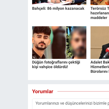
Bahçeli: 86 milyon kazanacak
Terörsüz T
hazırlanan
maddeler
Düğün fotoğraflarını çektiği
Adalet Bak
kişi vahşice öldürdü!
Hizmetlerin
Bürolarını
Yorumlar