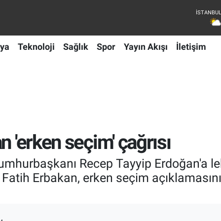
ya
Teknoloji
Sağlık
Spor
Yayın Akışı
İletişim
n 'erken seçim' çağrısı
Cumhurbaşkanı Recep Tayyip Erdoğan'a le
 Fatih Erbakan, erken seçim açıklamasın