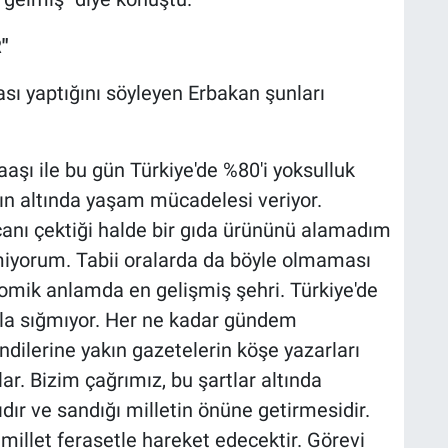
"
sı yaptığını söyleyen Erbakan şunları
aşı ile bu gün Türkiye'de %80'i yoksulluk
rının altında yaşam mücadelesi veriyor.
 canı çektiği halde bir gıda ürününü alamadım
tmiyorum. Tabii oralarda da böyle olmaması
omik anlamda en gelişmiş şehri. Türkiye'de
ala sığmıyor. Her ne kadar gündem
ndilerine yakın gazetelerin köşe yazarları
lar. Bizim çağrımız, bu şartlar altında
dır ve sandığı milletin önüne getirmesidir.
millet ferasetle hareket edecektir. Görevi