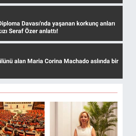
iploma Davası'nda yaşanan korkunç anları
ızı Seraf Özer anlattı!
ülünü alan Maria Corina Machado aslında bir