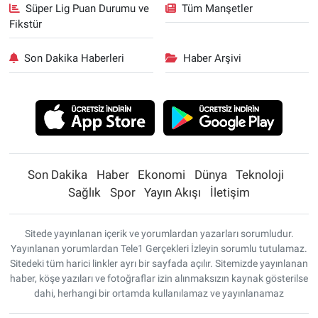
Süper Lig Puan Durumu ve
Tüm Manşetler
Fikstür
Son Dakika Haberleri
Haber Arşivi
Son Dakika
Haber
Ekonomi
Dünya
Teknoloji
Sağlık
Spor
Yayın Akışı
İletişim
Sitede yayınlanan içerik ve yorumlardan yazarları sorumludur.
Yayınlanan yorumlardan Tele1 Gerçekleri İzleyin sorumlu tutulamaz.
Sitedeki tüm harici linkler ayrı bir sayfada açılır. Sitemizde yayınlanan
haber, köşe yazıları ve fotoğraflar izin alınmaksızın kaynak gösterilse
dahi, herhangi bir ortamda kullanılamaz ve yayınlanamaz