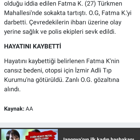
olduğu iddia edilen Fatma K. (27) Türkmen
Mahallesi'nde sokakta tartıştı. O.G, Fatma K.'yi
Gündem Özel
darbetti. Çevredekilerin ihbarı üzerine olay
Günün görüntüsü
yerine sağlık ve polis ekipleri sevk edildi.
HAYATINI KAYBETTİ
Haber
Hayatını kaybettiği belirlenen Fatma K'nin
İlan
cansız bedeni, otopsi için İzmir Adli Tıp
Kimdir
Kurumu'na götürüldü. Zanlı O.G. gözaltına
alındı.
Koronavirüs
Kaynak:
AA
Kültür Sanat
Ne demişti
Japonya'nın ilk kadın başbakanı