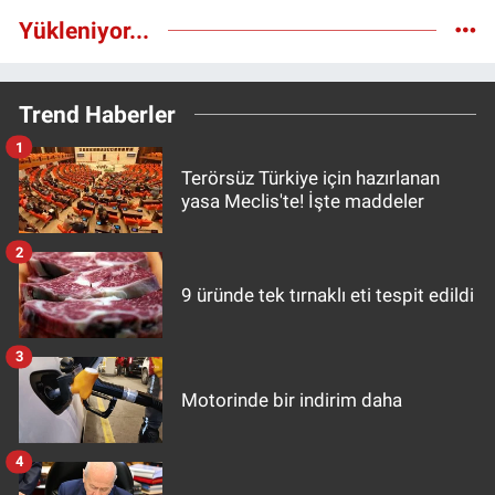
Yükleniyor...
Trend Haberler
1
Terörsüz Türkiye için hazırlanan
yasa Meclis'te! İşte maddeler
2
9 üründe tek tırnaklı eti tespit edildi
3
Motorinde bir indirim daha
4