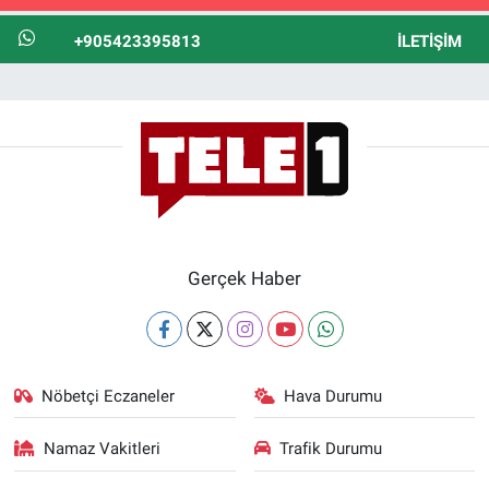
+905423395813
İLETIŞIM
Gerçek Haber
Nöbetçi Eczaneler
Hava Durumu
Namaz Vakitleri
Trafik Durumu