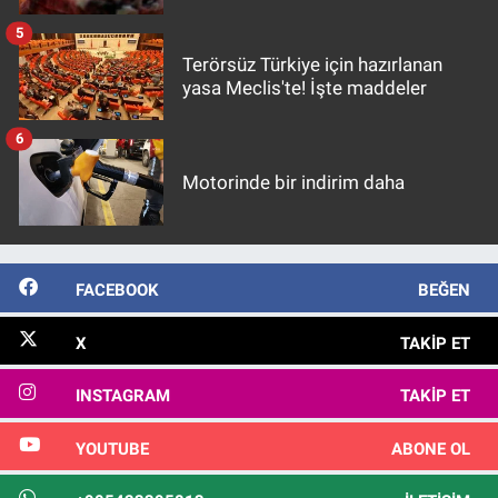
5
Terörsüz Türkiye için hazırlanan
yasa Meclis'te! İşte maddeler
6
Motorinde bir indirim daha
FACEBOOK
BEĞEN
X
TAKIP ET
INSTAGRAM
TAKIP ET
YOUTUBE
ABONE OL