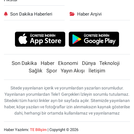
Son Dakika Haberleri
Haber Arşivi
Son Dakika
Haber
Ekonomi
Dünya
Teknoloji
Sağlık
Spor
Yayın Akışı
İletişim
Sitede yayınlanan içerik ve yorumlardan yazarları sorumludur.
Yayınlanan yorumlardan Tele1 Gerçekleri İzleyin sorumlu tutulamaz.
Sitedeki tüm harici linkler ayrı bir sayfada açılır. Sitemizde yayınlanan
haber, köşe yazıları ve fotoğraflar izin alınmaksızın kaynak gösterilse
dahi, herhangi bir ortamda kullanılamaz ve yayınlanamaz
Haber Yazılımı:
TE Bilişim
| Copyright © 2026