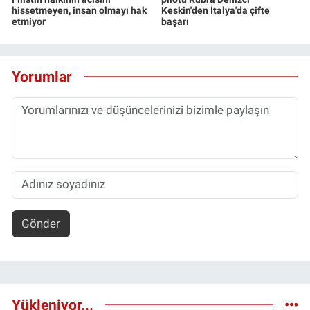
hissetmeyen, insan olmayı hak
Keskin'den İtalya'da çifte
etmiyor
başarı
Yorumlar
Gönder
Yükleniyor...