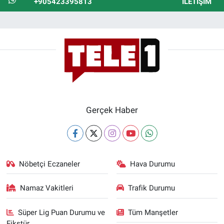
+905423395813
İLETIŞIM
Gerçek Haber
Nöbetçi Eczaneler
Hava Durumu
Namaz Vakitleri
Trafik Durumu
Süper Lig Puan Durumu ve
Tüm Manşetler
Fikstür