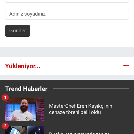
Gönder
Yükleniyor...
Trend Haberler
1
MasterChef Eren Kaşıkçı'nın
cenaze töreni belli oldu
2