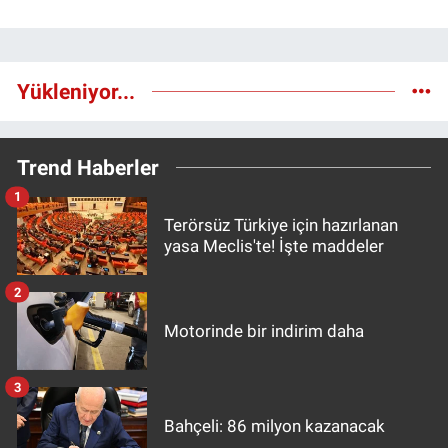
Yükleniyor...
Trend Haberler
1
Terörsüz Türkiye için hazırlanan
yasa Meclis'te! İşte maddeler
2
Motorinde bir indirim daha
3
Bahçeli: 86 milyon kazanacak