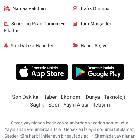
Namaz Vakitleri
Trafik Durumu
Süper Lig Puan Durumu ve
Tüm Manşetler
Fikstür
Son Dakika Haberleri
Haber Arşivi
Son Dakika
Haber
Ekonomi
Dünya
Teknoloji
Sağlık
Spor
Yayın Akışı
İletişim
Sitede yayınlanan içerik ve yorumlardan yazarları sorumludur.
Yayınlanan yorumlardan Tele1 Gerçekleri İzleyin sorumlu tutulamaz.
Sitedeki tüm harici linkler ayrı bir sayfada açılır. Sitemizde yayınlanan