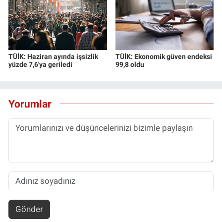
Yerel Yaşam
Canlı Yayın
TÜİK: Haziran ayında işsizlik
TÜİK: Ekonomik güven endeksi
yüzde 7,6'ya geriledi
99,8 oldu
Yorumlar
Gönder