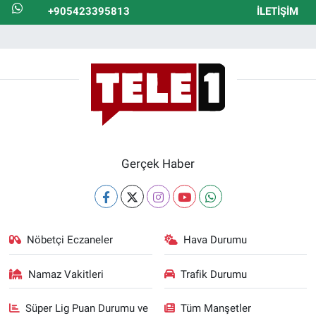
+905423395813
İLETIŞIM
Gerçek Haber
Nöbetçi Eczaneler
Hava Durumu
Namaz Vakitleri
Trafik Durumu
Süper Lig Puan Durumu ve
Tüm Manşetler