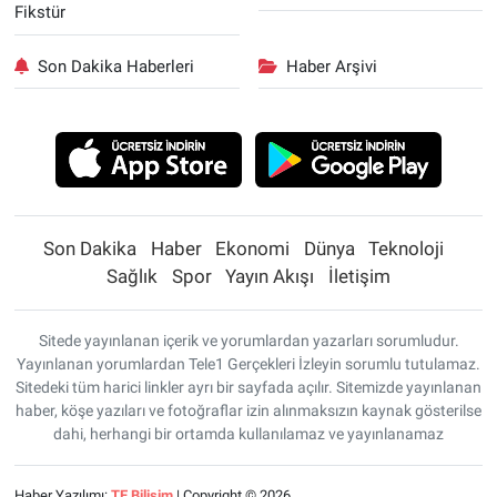
Fikstür
Son Dakika Haberleri
Haber Arşivi
Son Dakika
Haber
Ekonomi
Dünya
Teknoloji
Sağlık
Spor
Yayın Akışı
İletişim
Sitede yayınlanan içerik ve yorumlardan yazarları sorumludur.
Yayınlanan yorumlardan Tele1 Gerçekleri İzleyin sorumlu tutulamaz.
Sitedeki tüm harici linkler ayrı bir sayfada açılır. Sitemizde yayınlanan
haber, köşe yazıları ve fotoğraflar izin alınmaksızın kaynak gösterilse
dahi, herhangi bir ortamda kullanılamaz ve yayınlanamaz
Haber Yazılımı:
TE Bilişim
| Copyright © 2026