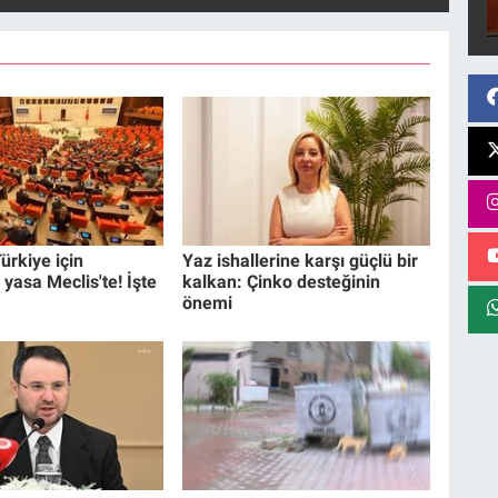
ürkiye için
Yaz ishallerine karşı güçlü bir
 yasa Meclis'te! İşte
kalkan: Çinko desteğinin
önemi