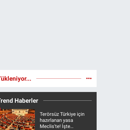
ükleniyor...
Trend Haberler
Terörsüz Türkiye için
hazırlanan yasa
Meclis'te! İşte