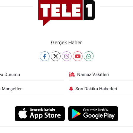
Gerçek Haber
va Durumu
Namaz Vakitleri
 Manşetler
Son Dakika Haberleri