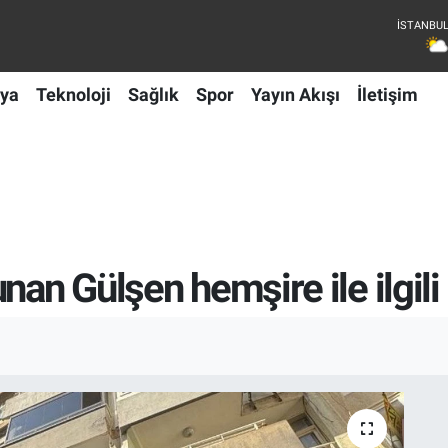
ya
Teknoloji
Sağlık
Spor
Yayın Akışı
İletişim
nan Gülşen hemşire ile ilgil