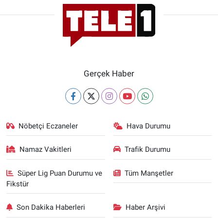
Gerçek Haber
Nöbetçi Eczaneler
Hava Durumu
Namaz Vakitleri
Trafik Durumu
Süper Lig Puan Durumu ve
Tüm Manşetler
Fikstür
Son Dakika Haberleri
Haber Arşivi