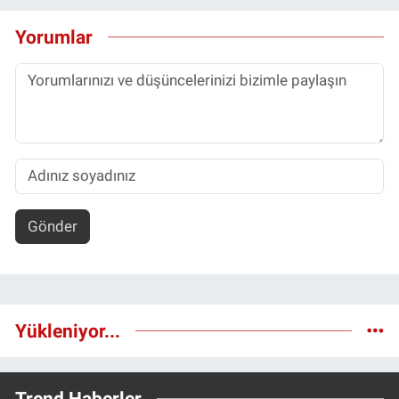
Yorumlar
Gönder
Yükleniyor...
Trend Haberler