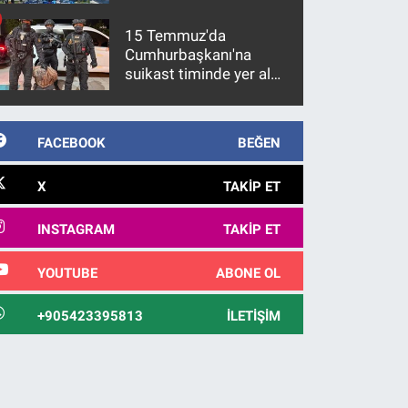
15 Temmuz'da
Cumhurbaşkanı'na
suikast timinde yer alan
firari FETÖ hükümlüsü
10 yıl sonra yakalandı
FACEBOOK
BEĞEN
X
TAKIP ET
INSTAGRAM
TAKIP ET
YOUTUBE
ABONE OL
+905423395813
İLETIŞIM