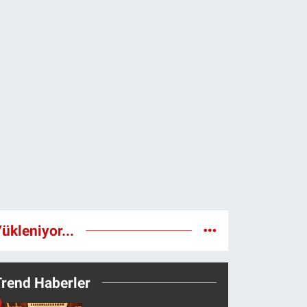
ükleniyor...
Trend Haberler