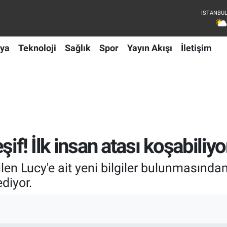
ya
Teknoloji
Sağlık
Spor
Yayın Akışı
İletişim
şif! İlk insan atası koşabili
dilen Lucy'e ait yeni bilgiler bulunmasın
diyor.