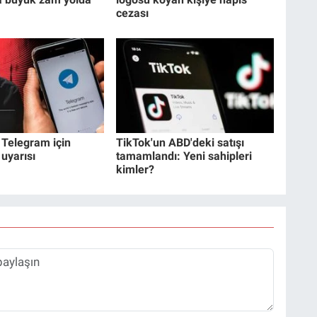
cezası
 Telegram için
TikTok'un ABD'deki satışı
 uyarısı
tamamlandı: Yeni sahipleri
kimler?