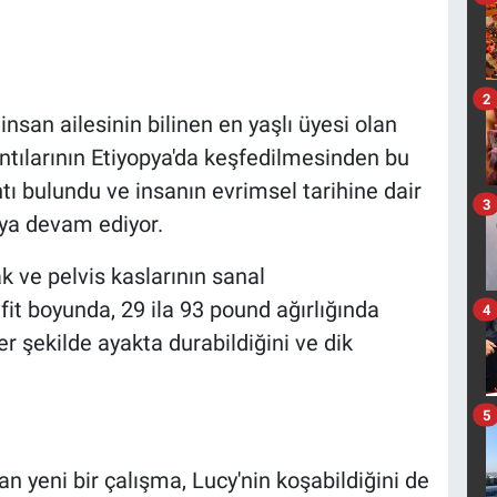
2
insan ailesinin bilinen en yaşlı üyesi olan
ıntılarının Etiyopya'da keşfedilmesinden bu
tı bulundu ve insanın evrimsel tarihine dair
3
aya devam ediyor.
 ve pelvis kaslarının sanal
fit boyunda, 29 ila 93 pound ağırlığında
4
 şekilde ayakta durabildiğini ve dik
5
n yeni bir çalışma, Lucy'nin koşabildiğini de