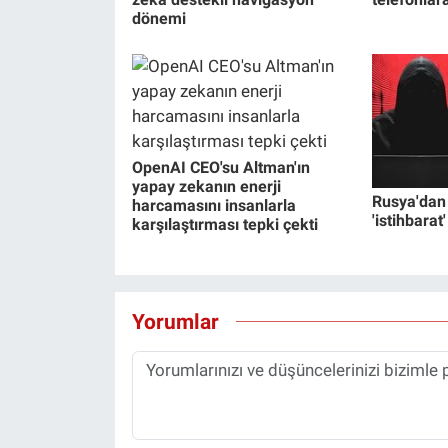
dönemi
OpenAI CEO'su Altman'ın
yapay zekanın enerji
Rusya'dan
harcamasını insanlarla
'istihbarat'
karşılaştırması tepki çekti
Yorumlar