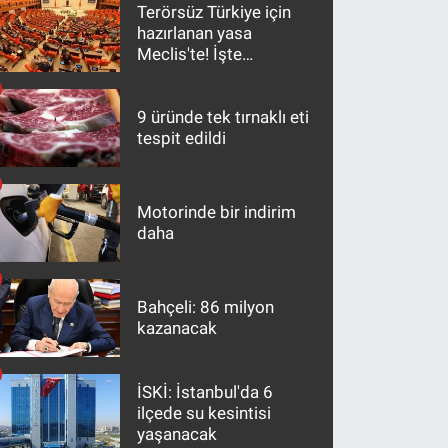
Terörsüz Türkiye için
hazırlanan yasa
Meclis'te! İşte
maddeler
9 üründe tek tırnaklı eti
tespit edildi
Motorinde bir indirim
daha
Bahçeli: 86 milyon
kazanacak
İSKİ: İstanbul'da 6
ilçede su kesintisi
yaşanacak