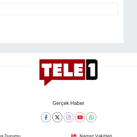
Gerçek Haber
va Durumu
Namaz Vakitleri