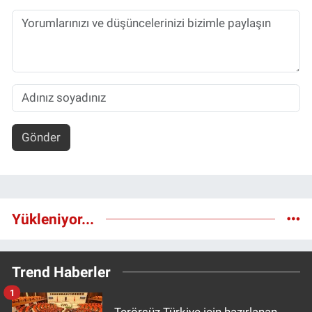
Gönder
Yükleniyor...
Trend Haberler
1