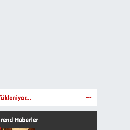
ükleniyor...
Trend Haberler