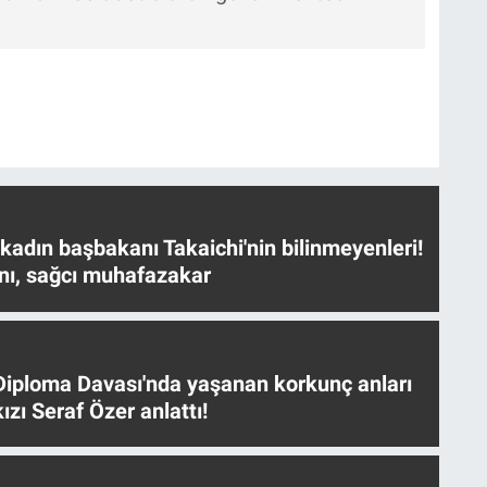
 kadın başbakanı Takaichi'nin bilinmeyenleri!
nı, sağcı muhafazakar
iploma Davası'nda yaşanan korkunç anları
ızı Seraf Özer anlattı!