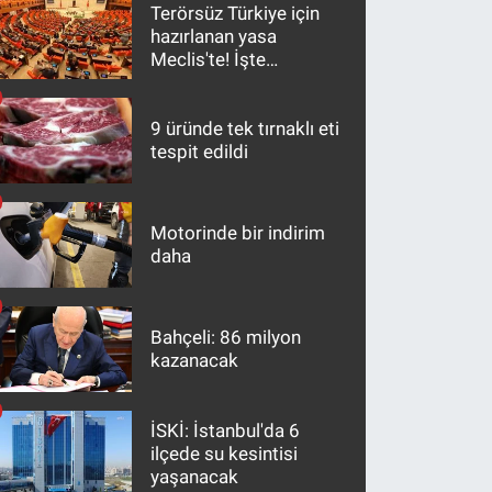
Terörsüz Türkiye için
hazırlanan yasa
Meclis'te! İşte
maddeler
9 üründe tek tırnaklı eti
tespit edildi
Motorinde bir indirim
daha
Bahçeli: 86 milyon
kazanacak
İSKİ: İstanbul'da 6
ilçede su kesintisi
yaşanacak