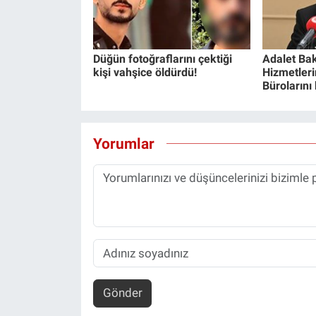
Düğün fotoğraflarını çektiği
Adalet Bak
kişi vahşice öldürdü!
Hizmetlerin
Bürolarını
Yorumlar
Gönder