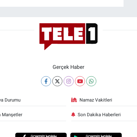
Gerçek Haber
va Durumu
Namaz Vakitleri
 Manşetler
Son Dakika Haberleri