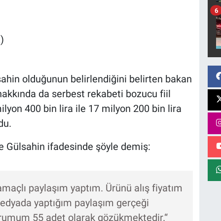
6
)
ahin olduğunun belirlendiğini belirten bakan
 hakkında da serbest rekabeti bozucu fiil
lyon 400 bin lira ile 17 milyon 200 bin lira
du.
e Gülsahin ifadesinde şöyle demiş:
maçlı paylaşım yaptım. Ürünü alış fiyatım
medyada yaptığım paylaşım gerçeği
rumum 55 adet olarak gözükmektedir.“