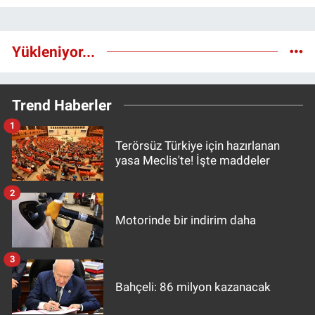
Yükleniyor...
Trend Haberler
1
Terörsüz Türkiye için hazırlanan
yasa Meclis'te! İşte maddeler
2
Motorinde bir indirim daha
3
Bahçeli: 86 milyon kazanacak