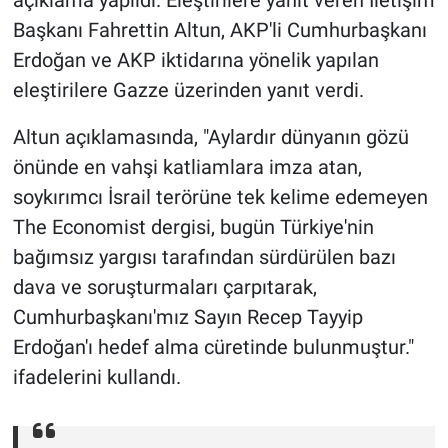
açıklama yapıldı. Eleştirilere yanıt veren İletişim
Başkanı Fahrettin Altun, AKP'li Cumhurbaşkanı
Erdoğan ve AKP iktidarına yönelik yapılan
eleştirilere Gazze üzerinden yanıt verdi.
Altun açıklamasında, "Aylardır dünyanın gözü
önünde en vahşi katliamlara imza atan,
soykırımcı İsrail terörüne tek kelime edemeyen
The Economist dergisi, bugün Türkiye'nin
bağımsız yargısı tarafından sürdürülen bazı
dava ve soruşturmaları çarpıtarak,
Cumhurbaşkanı'mız Sayın Recep Tayyip
Erdoğan'ı hedef alma cüretinde bulunmuştur."
ifadelerini kullandı.