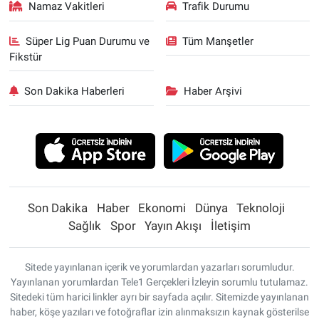
Namaz Vakitleri
Trafik Durumu
Süper Lig Puan Durumu ve
Tüm Manşetler
Fikstür
Son Dakika Haberleri
Haber Arşivi
Son Dakika
Haber
Ekonomi
Dünya
Teknoloji
Sağlık
Spor
Yayın Akışı
İletişim
Sitede yayınlanan içerik ve yorumlardan yazarları sorumludur.
Yayınlanan yorumlardan Tele1 Gerçekleri İzleyin sorumlu tutulamaz.
Sitedeki tüm harici linkler ayrı bir sayfada açılır. Sitemizde yayınlanan
haber, köşe yazıları ve fotoğraflar izin alınmaksızın kaynak gösterilse