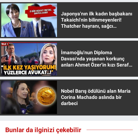
Japonya'nın ilk kadın başbakanı
Takaichi'nin bilinmeyenleri!
Thatcher hayranı, sağcı
muhafazakar
İmamoğlu'nun Diploma
Davası'nda yaşanan korkunç
anları Ahmet Özer'in kızı Seraf
Özer anlattı!
Nobel Barış ödülünü alan Maria
Corina Machado aslında bir
darbeci
Bunlar da ilginizi çekebilir