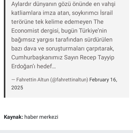
Aylardır dünyanın gözü önünde en vahşi
katliamlara imza atan, soykırımcı İsrail
terörüne tek kelime edemeyen The
Economist dergisi, bugün Türkiye’nin
bağımsız yargısı tarafından sürdürülen
bazı dava ve soruşturmaları çarpıtarak,
Cumhurbaşkanımız Sayın Recep Tayyip
Erdoğan’ı hedef…
— Fahrettin Altun (@fahrettinaltun)
February 16,
2025
Kaynak:
haber merkezi