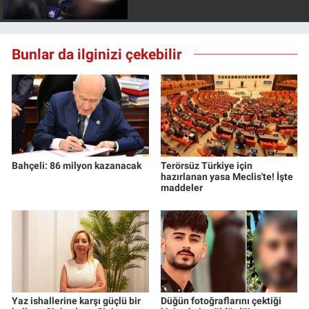
Bunlar da ilginizi çekebilir
Bahçeli: 86 milyon kazanacak
Terörsüz Türkiye için
hazırlanan yasa Meclis'te! İşte
maddeler
Yaz ishallerine karşı güçlü bir
Düğün fotoğraflarını çektiği