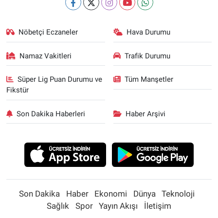
Nöbetçi Eczaneler
Hava Durumu
Namaz Vakitleri
Trafik Durumu
Süper Lig Puan Durumu ve
Tüm Manşetler
Fikstür
Son Dakika Haberleri
Haber Arşivi
Son Dakika
Haber
Ekonomi
Dünya
Teknoloji
Sağlık
Spor
Yayın Akışı
İletişim