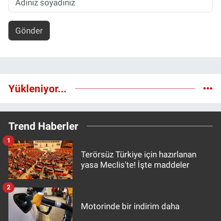
Gönder
Yükleniyor...
Trend Haberler
1
Terörsüz Türkiye için hazırlanan
yasa Meclis'te! İşte maddeler
2
Motorinde bir indirim daha