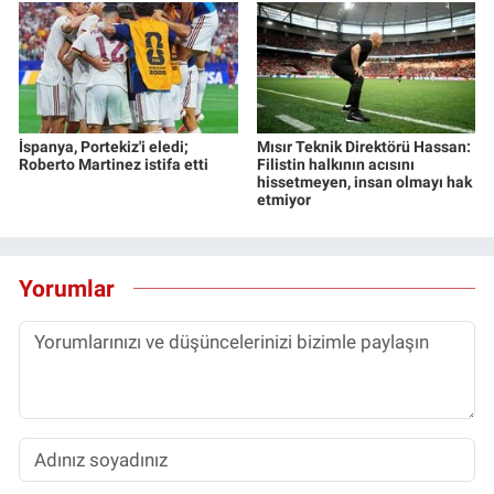
İspanya, Portekiz'i eledi;
Mısır Teknik Direktörü Hassan:
Roberto Martinez istifa etti
Filistin halkının acısını
hissetmeyen, insan olmayı hak
etmiyor
Yorumlar