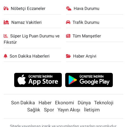
Nöbetçi Eczaneler
Hava Durumu
Namaz Vakitleri
Trafik Durumu
Süper Lig Puan Durumu ve
Tüm Manşetler
Fikstür
Son Dakika Haberleri
Haber Arşivi
Son Dakika
Haber
Ekonomi
Dünya
Teknoloji
Sağlık
Spor
Yayın Akışı
İletişim
Sitede yayınlanan içerik ve yorumlardan yazarları sorumludur.