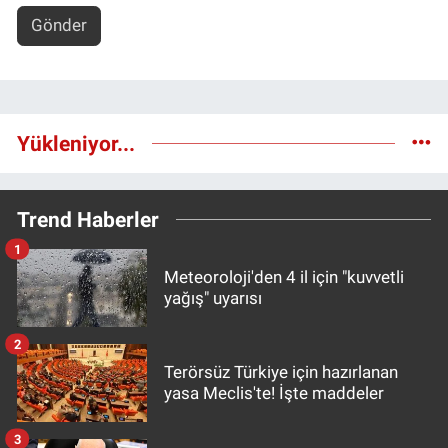
Gönder
Yükleniyor...
Trend Haberler
1
Meteoroloji'den 4 il için "kuvvetli
yağış" uyarısı
2
Terörsüz Türkiye için hazırlanan
yasa Meclis'te! İşte maddeler
3