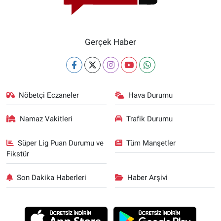
Gerçek Haber
Nöbetçi Eczaneler
Hava Durumu
Namaz Vakitleri
Trafik Durumu
Süper Lig Puan Durumu ve
Tüm Manşetler
Fikstür
Son Dakika Haberleri
Haber Arşivi