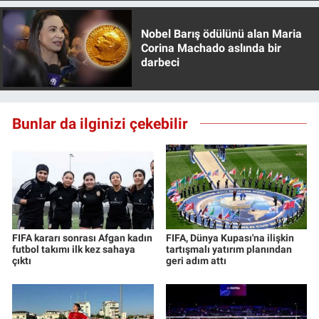
Yerel Yaşam
Nobel Barış ödülünü alan Maria
Corina Machado aslında bir
Canlı Yayın
darbeci
Bunlar da ilginizi çekebilir
FIFA kararı sonrası Afgan kadın
FIFA, Dünya Kupası'na ilişkin
futbol takımı ilk kez sahaya
tartışmalı yatırım planından
çıktı
geri adım attı