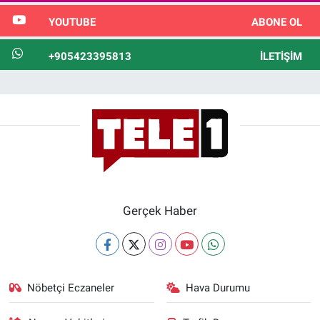
YOUTUBE
ABONE OL
+905423395813
İLETIŞIM
Gerçek Haber
Nöbetçi Eczaneler
Hava Durumu