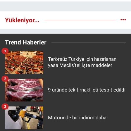
Yükleniyor...
Trend Haberler
1
Terörsüz Türkiye için hazırlanan
yasa Meclis'te! İşte maddeler
2
9 üründe tek tırnaklı eti tespit edildi
3
Motorinde bir indirim daha