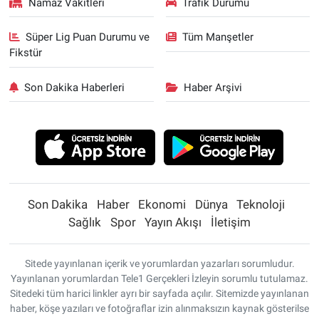
Namaz Vakitleri
Trafik Durumu
Süper Lig Puan Durumu ve
Tüm Manşetler
Fikstür
Son Dakika Haberleri
Haber Arşivi
Son Dakika
Haber
Ekonomi
Dünya
Teknoloji
Sağlık
Spor
Yayın Akışı
İletişim
Sitede yayınlanan içerik ve yorumlardan yazarları sorumludur.
Yayınlanan yorumlardan Tele1 Gerçekleri İzleyin sorumlu tutulamaz.
Sitedeki tüm harici linkler ayrı bir sayfada açılır. Sitemizde yayınlanan
haber, köşe yazıları ve fotoğraflar izin alınmaksızın kaynak gösterilse