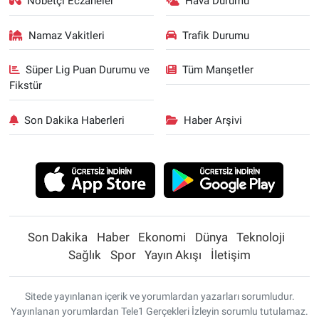
Nöbetçi Eczaneler
Hava Durumu
Namaz Vakitleri
Trafik Durumu
Süper Lig Puan Durumu ve
Tüm Manşetler
Fikstür
Son Dakika Haberleri
Haber Arşivi
Son Dakika
Haber
Ekonomi
Dünya
Teknoloji
Sağlık
Spor
Yayın Akışı
İletişim
Sitede yayınlanan içerik ve yorumlardan yazarları sorumludur.
Yayınlanan yorumlardan Tele1 Gerçekleri İzleyin sorumlu tutulamaz.