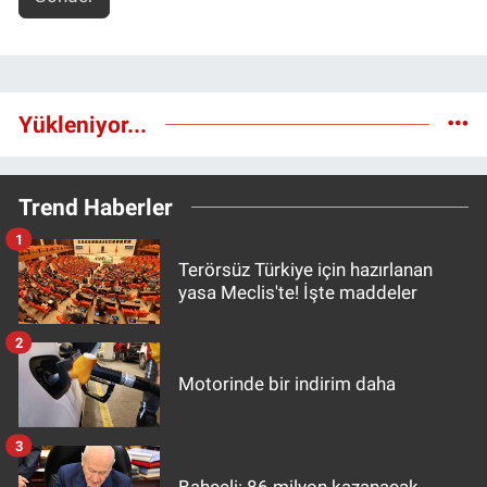
Yükleniyor...
Trend Haberler
1
Terörsüz Türkiye için hazırlanan
yasa Meclis'te! İşte maddeler
2
Motorinde bir indirim daha
3