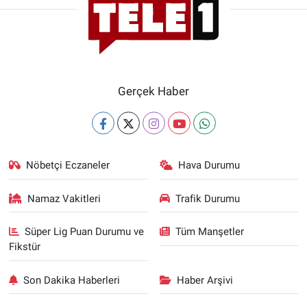
Gerçek Haber
Nöbetçi Eczaneler
Hava Durumu
Namaz Vakitleri
Trafik Durumu
Süper Lig Puan Durumu ve
Tüm Manşetler
Fikstür
Son Dakika Haberleri
Haber Arşivi