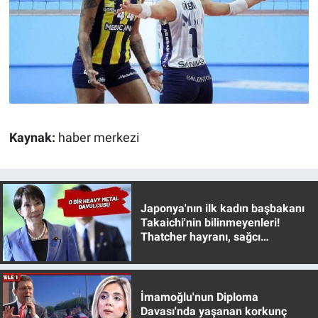
Kaynak:
haber merkezi
Japonya'nın ilk kadın başbakanı
Takaichi'nin bilinmeyenleri!
Thatcher hayranı, sağcı
muhafazakar
İmamoğlu'nun Diploma
Davası'nda yaşanan korkunç