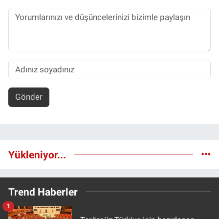
Gönder
Yükleniyor...
Trend Haberler
1