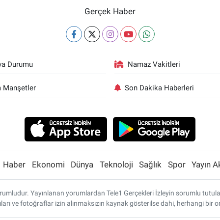
Gerçek Haber
va Durumu
Namaz Vakitleri
 Manşetler
Son Dakika Haberleri
Haber
Ekonomi
Dünya
Teknoloji
Sağlık
Spor
Yayın A
umludur. Yayınlanan yorumlardan Tele1 Gerçekleri İzleyin sorumlu tutulamaz
ları ve fotoğraflar izin alınmaksızın kaynak gösterilse dahi, herhangi bi