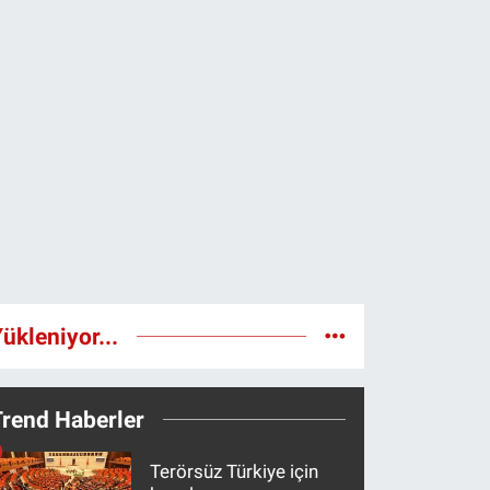
ükleniyor...
Trend Haberler
Terörsüz Türkiye için