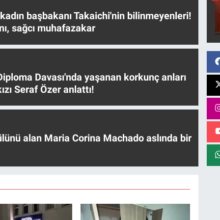
 kadın başbakanı Takaichi'nin bilinmeyenleri!
nı, sağcı muhafazakar
iploma Davası'nda yaşanan korkunç anları
ızı Seraf Özer anlattı!
ülünü alan Maria Corina Machado aslında bir