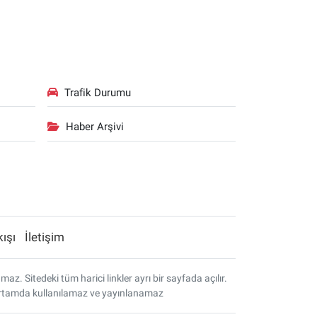
Trafik Durumu
Haber Arşivi
kışı
İletişim
. Sitedeki tüm harici linkler ayrı bir sayfada açılır.
r ortamda kullanılamaz ve yayınlanamaz