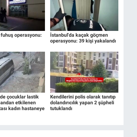
 fuhuş operasyonu:
İstanbul'da kaçak göçmen
operasyonu: 39 kişi yakalandı
de çocuklar lastik
Kendilerini polis olarak tanıtıp
mandan etkilenen
dolandırıcılık yapan 2 şüpheli
ası kadın hastaneye
tutuklandı