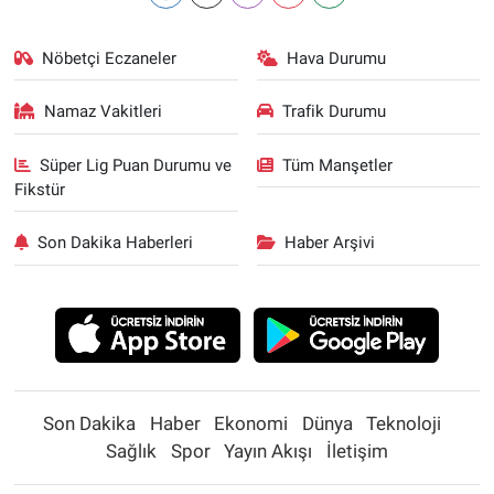
Nöbetçi Eczaneler
Hava Durumu
Namaz Vakitleri
Trafik Durumu
Süper Lig Puan Durumu ve
Tüm Manşetler
Fikstür
Son Dakika Haberleri
Haber Arşivi
Son Dakika
Haber
Ekonomi
Dünya
Teknoloji
Sağlık
Spor
Yayın Akışı
İletişim