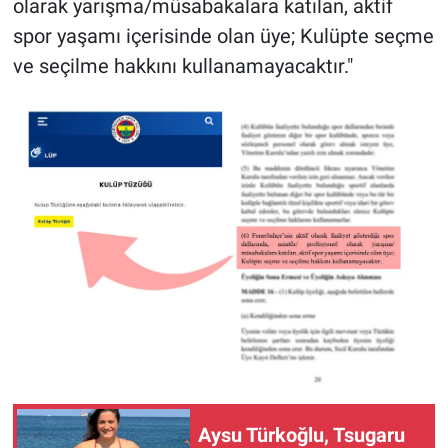
olarak yarışma/müsabakalara katılan, aktif
Yerel Yaşam
spor yaşamı içerisinde olan üye; Kulüpte seçme
ve seçilme hakkını kullanamayacaktır."
Canlı Yayın
Aysu Türkoğlu, Tsugaru