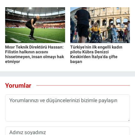
Mısır Teknik Direktörü Hassan:
Türkiye'nin ilk engelli kadın
Filistin halkının acısını
pilotu Kübra Denizci
hissetmeyen, insan olmayı hak
Keskin'den İtalya'da çifte
etmiyor
başarı
Yorumlar