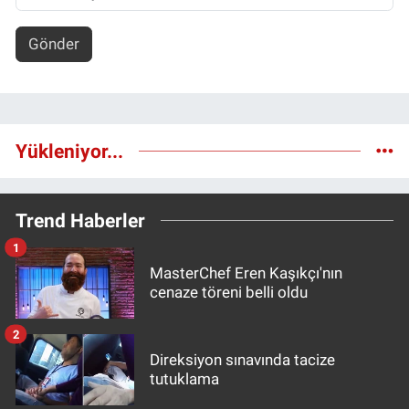
Gönder
Yükleniyor...
Trend Haberler
1
MasterChef Eren Kaşıkçı'nın
cenaze töreni belli oldu
2
Direksiyon sınavında tacize
tutuklama