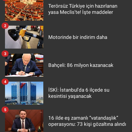
Terörsüz Türkiye için hazırlanan
yasa Meclis'te! İşte maddeler
2
Motorinde bir indirim daha
3
Bahçeli: 86 milyon kazanacak
4
İSKİ: İstanbul'da 6 ilçede su
kesintisi yaşanacak
5
16 ilde eş zamanlı “vatandaşlık”
operasyonu: 73 kişi gözaltına alındı