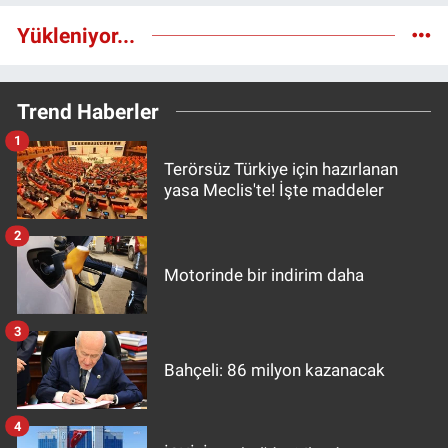
Yükleniyor...
Trend Haberler
1
Terörsüz Türkiye için hazırlanan
yasa Meclis'te! İşte maddeler
2
Motorinde bir indirim daha
3
Bahçeli: 86 milyon kazanacak
4