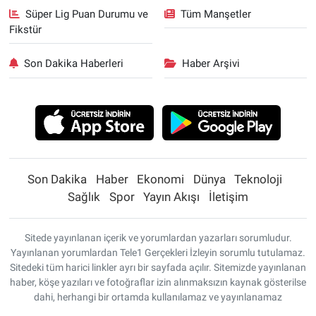
Süper Lig Puan Durumu ve
Tüm Manşetler
Fikstür
Son Dakika Haberleri
Haber Arşivi
Son Dakika
Haber
Ekonomi
Dünya
Teknoloji
Sağlık
Spor
Yayın Akışı
İletişim
Sitede yayınlanan içerik ve yorumlardan yazarları sorumludur.
Yayınlanan yorumlardan Tele1 Gerçekleri İzleyin sorumlu tutulamaz.
Sitedeki tüm harici linkler ayrı bir sayfada açılır. Sitemizde yayınlanan
haber, köşe yazıları ve fotoğraflar izin alınmaksızın kaynak gösterilse
dahi, herhangi bir ortamda kullanılamaz ve yayınlanamaz