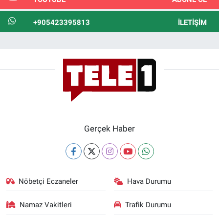
+905423395813
İLETIŞIM
Gerçek Haber
Nöbetçi Eczaneler
Hava Durumu
Namaz Vakitleri
Trafik Durumu