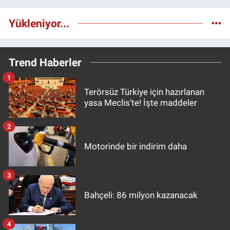
Yükleniyor...
Trend Haberler
1
Terörsüz Türkiye için hazırlanan
yasa Meclis'te! İşte maddeler
2
Motorinde bir indirim daha
3
Bahçeli: 86 milyon kazanacak
4