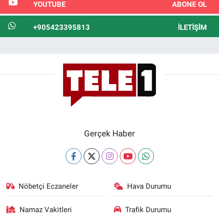
YOUTUBE
ABONE OL
+905423395813
İLETIŞIM
Gerçek Haber
Nöbetçi Eczaneler
Hava Durumu
Namaz Vakitleri
Trafik Durumu