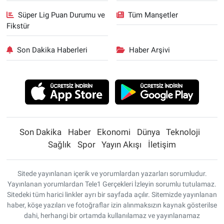
Süper Lig Puan Durumu ve
Tüm Manşetler
Fikstür
Son Dakika Haberleri
Haber Arşivi
Son Dakika
Haber
Ekonomi
Dünya
Teknoloji
Sağlık
Spor
Yayın Akışı
İletişim
Sitede yayınlanan içerik ve yorumlardan yazarları sorumludur.
Yayınlanan yorumlardan Tele1 Gerçekleri İzleyin sorumlu tutulamaz.
Sitedeki tüm harici linkler ayrı bir sayfada açılır. Sitemizde yayınlanan
haber, köşe yazıları ve fotoğraflar izin alınmaksızın kaynak gösterilse
dahi, herhangi bir ortamda kullanılamaz ve yayınlanamaz