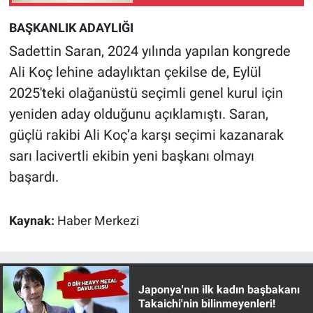
BAŞKANLIK ADAYLIĞI
Sadettin Saran, 2024 yılında yapılan kongrede
Ali Koç lehine adaylıktan çekilse de, Eylül
2025'teki olağanüstü seçimli genel kurul için
yeniden aday olduğunu açıklamıştı. Saran,
güçlü rakibi Ali Koç’a karşı seçimi kazanarak
sarı lacivertli ekibin yeni başkanı olmayı
başardı.
Kaynak:
Haber Merkezi
Japonya'nın ilk kadın başbakanı
Takaichi'nin bilinmeyenleri!