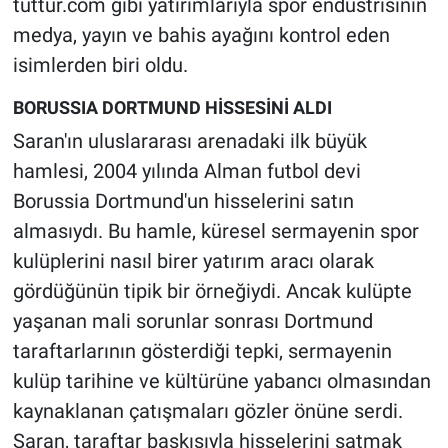
tuttur.com gibi yatırımlarıyla spor endüstrisinin
medya, yayın ve bahis ayağını kontrol eden
isimlerden biri oldu.
BORUSSIA DORTMUND HİSSESİNİ ALDI
Saran'ın uluslararası arenadaki ilk büyük
hamlesi, 2004 yılında Alman futbol devi
Borussia Dortmund'un hisselerini satın
almasıydı. Bu hamle, küresel sermayenin spor
kulüplerini nasıl birer yatırım aracı olarak
gördüğünün tipik bir örneğiydi. Ancak kulüpte
yaşanan mali sorunlar sonrası Dortmund
taraftarlarının gösterdiği tepki, sermayenin
kulüp tarihine ve kültürüne yabancı olmasından
kaynaklanan çatışmaları gözler önüne serdi.
Saran, taraftar baskısıyla hisselerini satmak