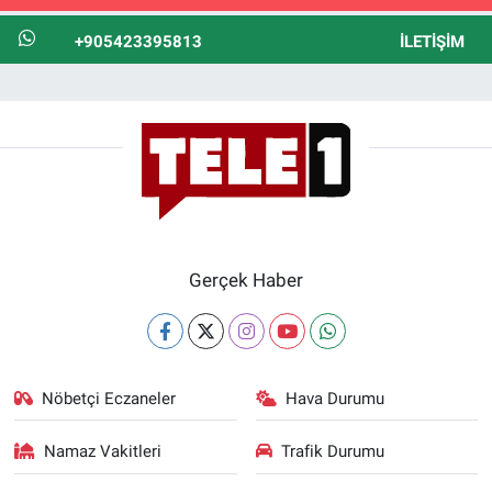
+905423395813
İLETIŞIM
Gerçek Haber
Nöbetçi Eczaneler
Hava Durumu
Namaz Vakitleri
Trafik Durumu