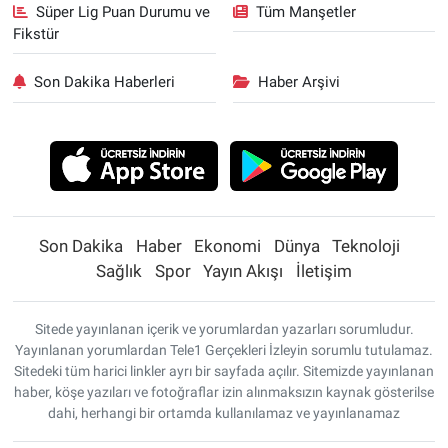
Süper Lig Puan Durumu ve
Tüm Manşetler
Fikstür
Son Dakika Haberleri
Haber Arşivi
Son Dakika
Haber
Ekonomi
Dünya
Teknoloji
Sağlık
Spor
Yayın Akışı
İletişim
Sitede yayınlanan içerik ve yorumlardan yazarları sorumludur.
Yayınlanan yorumlardan Tele1 Gerçekleri İzleyin sorumlu tutulamaz.
Sitedeki tüm harici linkler ayrı bir sayfada açılır. Sitemizde yayınlanan
haber, köşe yazıları ve fotoğraflar izin alınmaksızın kaynak gösterilse
dahi, herhangi bir ortamda kullanılamaz ve yayınlanamaz