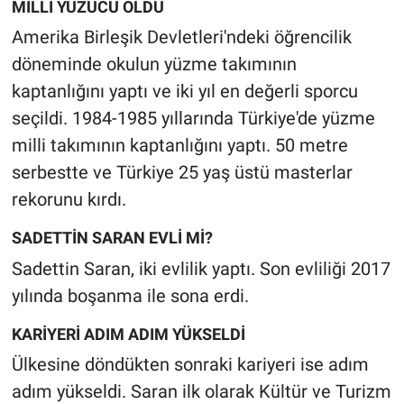
MİLLİ YÜZÜCÜ OLDU
Yerel Yaşam
Amerika Birleşik Devletleri'ndeki öğrencilik
Canlı Yayın
döneminde okulun yüzme takımının
kaptanlığını yaptı ve iki yıl en değerli sporcu
seçildi. 1984-1985 yıllarında Türkiye'de yüzme
milli takımının kaptanlığını yaptı. 50 metre
serbestte ve Türkiye 25 yaş üstü masterlar
rekorunu kırdı.
SADETTİN SARAN EVLİ Mİ?
Sadettin Saran, iki evlilik yaptı. Son evliliği 2017
yılında boşanma ile sona erdi.
KARİYERİ ADIM ADIM YÜKSELDİ
Ülkesine döndükten sonraki kariyeri ise adım
adım yükseldi. Saran ilk olarak Kültür ve Turizm