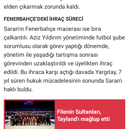
elden çıkarmak zorunda kaldı.
FENERBAHÇE’DEKİ İHRAÇ SÜRECİ
Saran'ın Fenerbahçe macerası ise bira
çalkantılı. Aziz Yıldırım yönetiminde futbol şube
sorumlusu olarak görev yaptığı dönemde,
yönetim ile yaşadığı tartışma sonrası
görevinden uzaklaştırıldı ve üyelikten ihraç
edildi. Bu ihraca karşı açtığı davada Yargıtay, 7
yıl süren hukuk mücadelesinin sonunda Saran'ı
haklı buldu.
Filenin Sultanları,
Tayland'ı mağlup etti