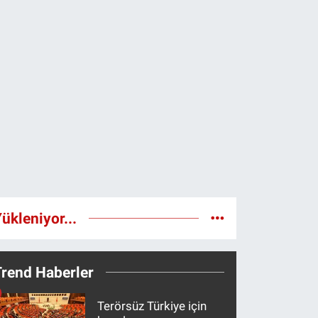
ükleniyor...
Trend Haberler
Terörsüz Türkiye için