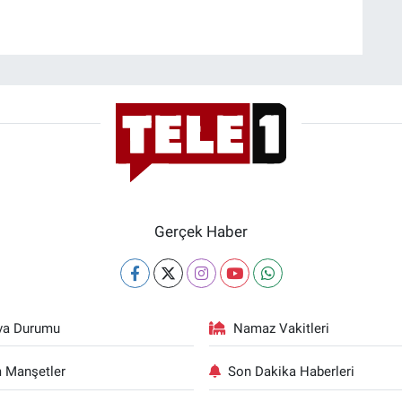
Gerçek Haber
va Durumu
Namaz Vakitleri
 Manşetler
Son Dakika Haberleri