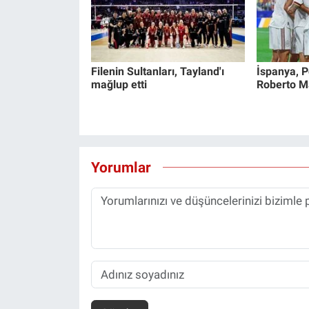
Filenin Sultanları, Tayland'ı
İspanya, Po
mağlup etti
Roberto Mar
Yorumlar