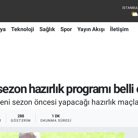
ya
Teknoloji
Sağlık
Spor
Yayın Akışı
İletişim
ezon hazırlık programı belli
eni sezon öncesi yapacağı hazırlık maçla
288
1 DK
M
GÖSTERIM
OKUNMA SÜRESI