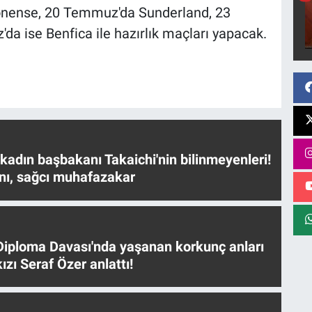
nense, 20 Temmuz'da Sunderland, 23
a ise Benfica ile hazırlık maçları yapacak.
 kadın başbakanı Takaichi'nin bilinmeyenleri!
nı, sağcı muhafazakar
iploma Davası'nda yaşanan korkunç anları
ızı Seraf Özer anlattı!