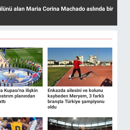
ülünü alan Maria Corina Machado aslında bir
a Kupası'na ilişkin
Enkazda ailesini ve kolunu
 yatırım planından
kaybeden Meryem, 3 farklı
ttı
branşta Türkiye şampiyonu
oldu