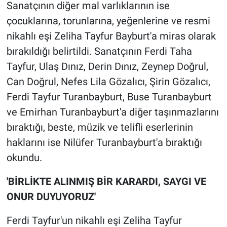
Sanatçının diğer mal varlıklarının ise
Yerel Yaşam
çocuklarına, torunlarına, yeğenlerine ve resmi
Canlı Yayın
nikahlı eşi Zeliha Tayfur Bayburt'a miras olarak
bırakıldığı belirtildi. Sanatçının Ferdi Taha
Tayfur, Ulaş Dınız, Derin Dınız, Zeynep Doğrul,
Can Doğrul, Nefes Lila Gözalıcı, Şirin Gözalıcı,
Ferdi Tayfur Turanbayburt, Buse Turanbayburt
ve Emirhan Turanbayburt'a diğer taşınmazlarını
bıraktığı, beste, müzik ve telifli eserlerinin
haklarını ise Nilüfer Turanbayburt'a bıraktığı
okundu.
'BİRLİKTE ALINMIŞ BİR KARARDI, SAYGI VE
ONUR DUYUYORUZ'
Ferdi Tayfur'un nikahlı eşi Zeliha Tayfur