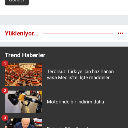
Yükleniyor...
Trend Haberler
1
Terörsüz Türkiye için hazırlanan
yasa Meclis'te! İşte maddeler
2
Motorinde bir indirim daha
3