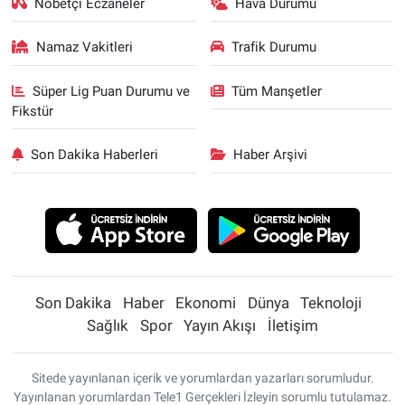
Nöbetçi Eczaneler
Hava Durumu
Namaz Vakitleri
Trafik Durumu
Süper Lig Puan Durumu ve
Tüm Manşetler
Fikstür
Son Dakika Haberleri
Haber Arşivi
Son Dakika
Haber
Ekonomi
Dünya
Teknoloji
Sağlık
Spor
Yayın Akışı
İletişim
Sitede yayınlanan içerik ve yorumlardan yazarları sorumludur.
Yayınlanan yorumlardan Tele1 Gerçekleri İzleyin sorumlu tutulamaz.