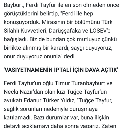
Bayburt, Ferdi Tayfur ile en son ölmeden önce
görüştüklerini belirtip, "Ferdi ile hep
konuşuyorduk. Mirasının bir bölümünü Türk
Silahlı Kuvvetleri, Darüşşafaka ve LÖSEV'e
bağışladı. Biz de bundan çok mutluyuz çünkü
birlikte alınmış bir karardı, saygı duyuyoruz,
onur duyuyoruz onunla" dedi.
'VASİYETNAMENİN İPTALİ İÇİN DAVA AÇTIK'
Ferdi Tayfur'un oğlu Timur Turanbayburt ve
Necla Nazır'dan olan kızı Tuğçe Tayfur'un
avukatı Edanur Türker Yıldız, "Tuğçe Tayfur,
sağlık sorunları nedeniyle duruşmaya
katılamadı. Bazı durumlar var, buna ilişkin
detaylı açıklamayı daha sonra yaparız. Zaten