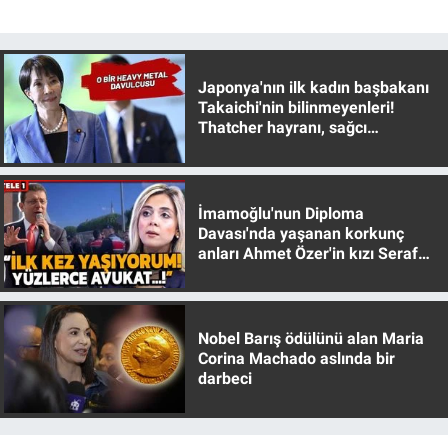
Japonya'nın ilk kadın başbakanı
Takaichi'nin bilinmeyenleri!
Thatcher hayranı, sağcı
muhafazakar
İmamoğlu'nun Diploma
Davası'nda yaşanan korkunç
anları Ahmet Özer'in kızı Seraf
Özer anlattı!
Nobel Barış ödülünü alan Maria
Corina Machado aslında bir
darbeci