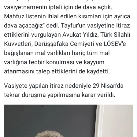
vasiyetnamenin iptali için de dava açtık.
Mahfuz listenin ihlal edilen kısımları için ayrıca
dava açacağız" dedi. Tayfur'un vasiyetine itiraz
ettiklerini vurgulayan Avukat Yıldız, Türk Silahlı
Kuvvetleri, Darüşşafaka Cemiyeti ve LÖSEV'e
bağışlanan mal varlıkları hariç tüm mal
varlığına tedbir konulması ve kayyum
atanmasını talep ettiklerini de kaydetti.
Vasiyete yapılan itiraz nedeniyle 29 Nisan'da
tekrar duruşma yapılmasına karar verildi.