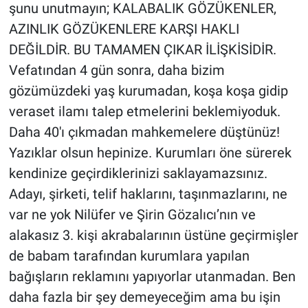
şunu unutmayın; KALABALIK GÖZÜKENLER,
AZINLIK GÖZÜKENLERE KARŞI HAKLI
DEĞİLDİR. BU TAMAMEN ÇIKAR İLİŞKİSİDİR.
Vefatından 4 gün sonra, daha bizim
gözümüzdeki yaş kurumadan, koşa koşa gidip
veraset ilamı talep etmelerini beklemiyoduk.
Daha 40'ı çıkmadan mahkemelere düştünüz!
Yazıklar olsun hepinize. Kurumları öne sürerek
kendinize geçirdiklerinizi saklayamazsınız.
Adayı, şirketi, telif haklarını, taşınmazlarını, ne
var ne yok Nilüfer ve Şirin Gözalıcı’nın ve
alakasız 3. kişi akrabalarının üstüne geçirmişler
de babam tarafından kurumlara yapılan
bağışların reklamını yapıyorlar utanmadan. Ben
daha fazla bir şey demeyeceğim ama bu işin