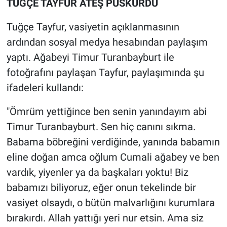
TUĞÇE TAYFUR ATEŞ PÜSKÜRDÜ
Tuğçe Tayfur, vasiyetin açıklanmasının
ardından sosyal medya hesabından paylaşım
yaptı. Ağabeyi Timur Turanbayburt ile
fotoğrafını paylaşan Tayfur, paylaşımında şu
ifadeleri kullandı:
"Ömrüm yettiğince ben senin yanındayım abi
Timur Turanbayburt. Sen hiç canını sıkma.
Babama böbreğini verdiğinde, yanında babamın
eline doğan amca oğlum Cumali ağabey ve ben
vardık, yiyenler ya da başkaları yoktu! Biz
babamızı biliyoruz, eğer onun tekelinde bir
vasiyet olsaydı, o bütün malvarlığını kurumlara
bırakırdı. Allah yattığı yeri nur etsin. Ama siz