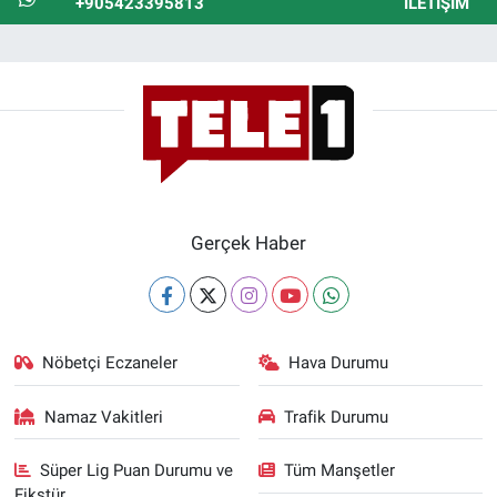
+905423395813
İLETIŞIM
Gerçek Haber
Nöbetçi Eczaneler
Hava Durumu
Namaz Vakitleri
Trafik Durumu
Süper Lig Puan Durumu ve
Tüm Manşetler
Fikstür