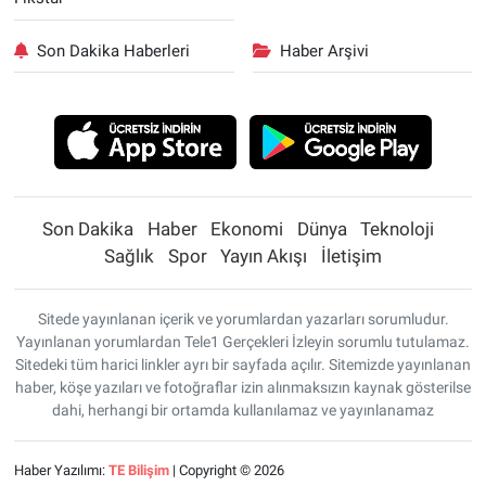
Son Dakika Haberleri
Haber Arşivi
Son Dakika
Haber
Ekonomi
Dünya
Teknoloji
Sağlık
Spor
Yayın Akışı
İletişim
Sitede yayınlanan içerik ve yorumlardan yazarları sorumludur.
Yayınlanan yorumlardan Tele1 Gerçekleri İzleyin sorumlu tutulamaz.
Sitedeki tüm harici linkler ayrı bir sayfada açılır. Sitemizde yayınlanan
haber, köşe yazıları ve fotoğraflar izin alınmaksızın kaynak gösterilse
dahi, herhangi bir ortamda kullanılamaz ve yayınlanamaz
Haber Yazılımı:
TE Bilişim
| Copyright © 2026