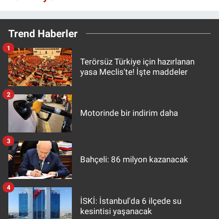
Trend Haberler
1
Terörsüz Türkiye için hazırlanan
yasa Meclis'te! İşte maddeler
2
Motorinde bir indirim daha
3
Bahçeli: 86 milyon kazanacak
4
İSKİ: İstanbul'da 6 ilçede su
kesintisi yaşanacak