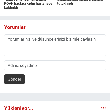
KOAH hastası kadın hastaneye
tutuklandı
kaldırıldı
Yorumlar
Gönder
Yükleniyor...