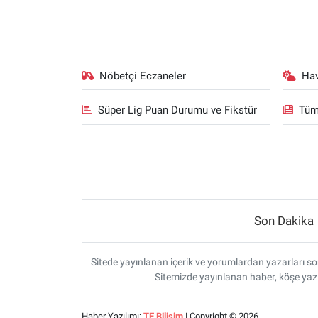
Nöbetçi Eczaneler
Ha
Süper Lig Puan Durumu ve Fikstür
Tüm
Son Dakika
Sitede yayınlanan içerik ve yorumlardan yazarları sor
Sitemizde yayınlanan haber, köşe yazı
Haber Yazılımı:
TE Bilişim
| Copyright © 2026