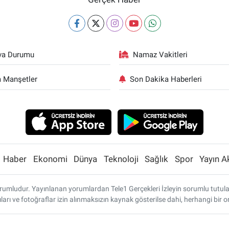
va Durumu
Namaz Vakitleri
 Manşetler
Son Dakika Haberleri
Haber
Ekonomi
Dünya
Teknoloji
Sağlık
Spor
Yayın A
umludur. Yayınlanan yorumlardan Tele1 Gerçekleri İzleyin sorumlu tutulamaz
ları ve fotoğraflar izin alınmaksızın kaynak gösterilse dahi, herhangi bi