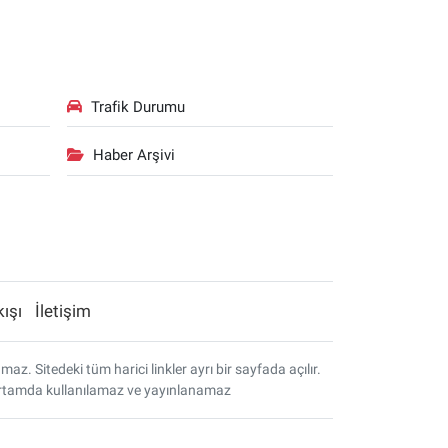
Trafik Durumu
Haber Arşivi
kışı
İletişim
. Sitedeki tüm harici linkler ayrı bir sayfada açılır.
r ortamda kullanılamaz ve yayınlanamaz