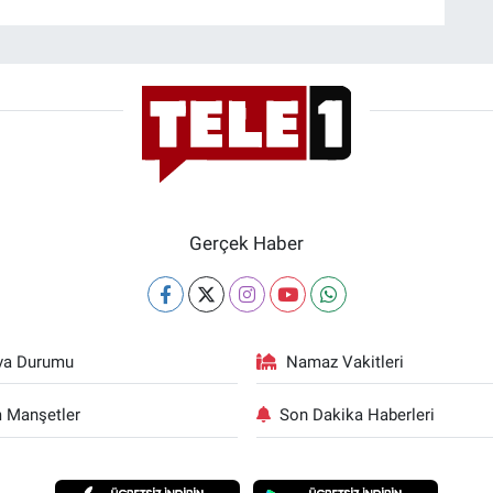
Gerçek Haber
va Durumu
Namaz Vakitleri
 Manşetler
Son Dakika Haberleri