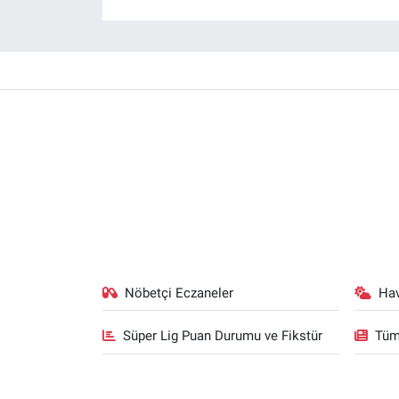
Nöbetçi Eczaneler
Ha
Süper Lig Puan Durumu ve Fikstür
Tüm