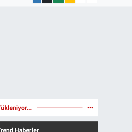
ükleniyor...
Trend Haberler