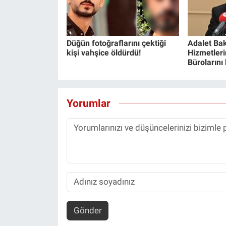
Düğün fotoğraflarını çektiği
Adalet Bak
kişi vahşice öldürdü!
Hizmetlerin
Bürolarını
Yorumlar
Gönder