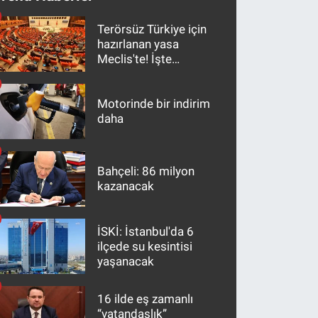
Terörsüz Türkiye için
hazırlanan yasa
Meclis'te! İşte
maddeler
Motorinde bir indirim
daha
Bahçeli: 86 milyon
kazanacak
İSKİ: İstanbul'da 6
ilçede su kesintisi
yaşanacak
16 ilde eş zamanlı
“vatandaşlık”