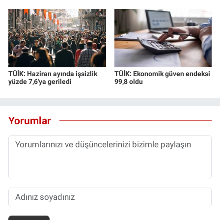
TÜİK: Haziran ayında işsizlik
TÜİK: Ekonomik güven endeksi
yüzde 7,6'ya geriledi
99,8 oldu
Yorumlar