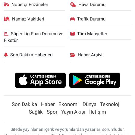
Nöbetçi Eczaneler
Hava Durumu
Namaz Vakitleri
Trafik Durumu
Süper Lig Puan Durumu ve
Tüm Manşetler
Fikstür
Son Dakika Haberleri
Haber Arşivi
Son Dakika
Haber
Ekonomi
Dünya
Teknoloji
Sağlık
Spor
Yayın Akışı
İletişim
Sitede yayınlanan içerik ve yorumlardan yazarları sorumludur.