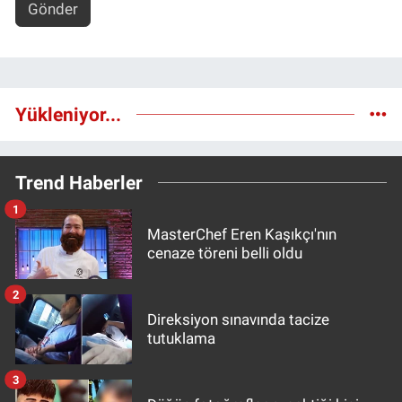
Gönder
Yükleniyor...
Trend Haberler
1
MasterChef Eren Kaşıkçı'nın
cenaze töreni belli oldu
2
Direksiyon sınavında tacize
tutuklama
3