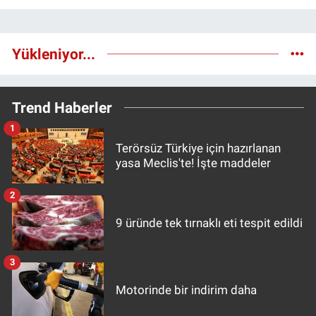
Yükleniyor...
Trend Haberler
1
Terörsüz Türkiye için hazırlanan
yasa Meclis'te! İşte maddeler
2
9 üründe tek tırnaklı eti tespit edildi
3
Motorinde bir indirim daha