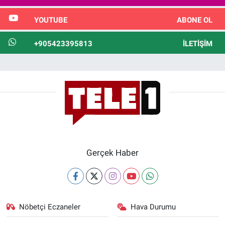
YOUTUBE
ABONE OL
+905423395813
İLETIŞIM
Gerçek Haber
Nöbetçi Eczaneler
Hava Durumu