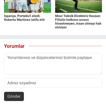
İspanya, Portekiz'i eledi;
Mısır Teknik Direktörü Hassan:
Roberto Martinez istifa etti
Filistin halkının acısını
hissetmeyen, insan olmayı hak
etmiyor
Yorumlar
Gönder