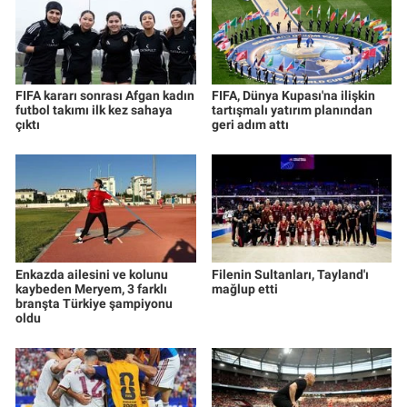
FIFA kararı sonrası Afgan kadın
FIFA, Dünya Kupası'na ilişkin
futbol takımı ilk kez sahaya
tartışmalı yatırım planından
çıktı
geri adım attı
Enkazda ailesini ve kolunu
Filenin Sultanları, Tayland'ı
kaybeden Meryem, 3 farklı
mağlup etti
branşta Türkiye şampiyonu
oldu