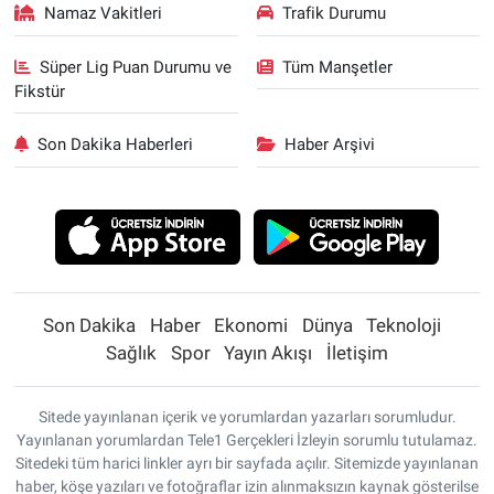
Namaz Vakitleri
Trafik Durumu
Süper Lig Puan Durumu ve
Tüm Manşetler
Fikstür
Son Dakika Haberleri
Haber Arşivi
Son Dakika
Haber
Ekonomi
Dünya
Teknoloji
Sağlık
Spor
Yayın Akışı
İletişim
Sitede yayınlanan içerik ve yorumlardan yazarları sorumludur.
Yayınlanan yorumlardan Tele1 Gerçekleri İzleyin sorumlu tutulamaz.
Sitedeki tüm harici linkler ayrı bir sayfada açılır. Sitemizde yayınlanan
haber, köşe yazıları ve fotoğraflar izin alınmaksızın kaynak gösterilse