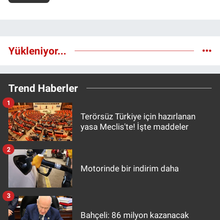
Yükleniyor...
Trend Haberler
1
Terörsüz Türkiye için hazırlanan
yasa Meclis'te! İşte maddeler
2
Motorinde bir indirim daha
3
Bahçeli: 86 milyon kazanacak