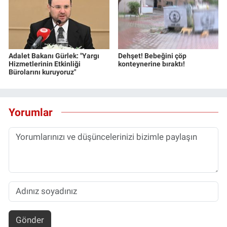
Adalet Bakanı Gürlek: "Yargı
Dehşet! Bebeğini çöp
Hizmetlerinin Etkinliği
konteynerine bıraktı!
Bürolarını kuruyoruz"
Yorumlar
Gönder