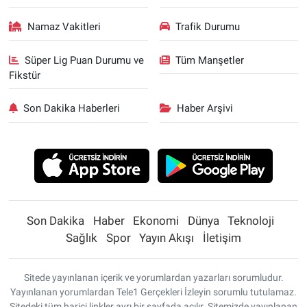
Namaz Vakitleri
Trafik Durumu
Süper Lig Puan Durumu ve
Tüm Manşetler
Fikstür
Son Dakika Haberleri
Haber Arşivi
Son Dakika
Haber
Ekonomi
Dünya
Teknoloji
Sağlık
Spor
Yayın Akışı
İletişim
Sitede yayınlanan içerik ve yorumlardan yazarları sorumludur.
Yayınlanan yorumlardan Tele1 Gerçekleri İzleyin sorumlu tutulamaz.
Sitedeki tüm harici linkler ayrı bir sayfada açılır. Sitemizde yayınlanan