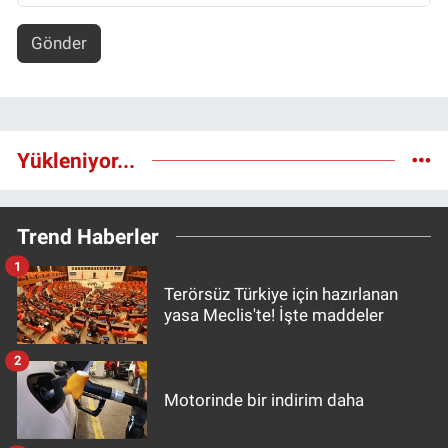
Gönder
Yükleniyor...
Trend Haberler
1
Terörsüz Türkiye için hazırlanan
yasa Meclis'te! İşte maddeler
2
Motorinde bir indirim daha