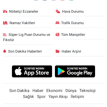
Nöbetçi Eczaneler
Hava Durumu
Namaz Vakitleri
Trafik Durumu
Süper Lig Puan Durumu ve
Tüm Manşetler
Fikstür
Son Dakika Haberleri
Haber Arşivi
Son Dakika
Haber
Ekonomi
Dünya
Teknoloji
Sağlık
Spor
Yayın Akışı
İletişim