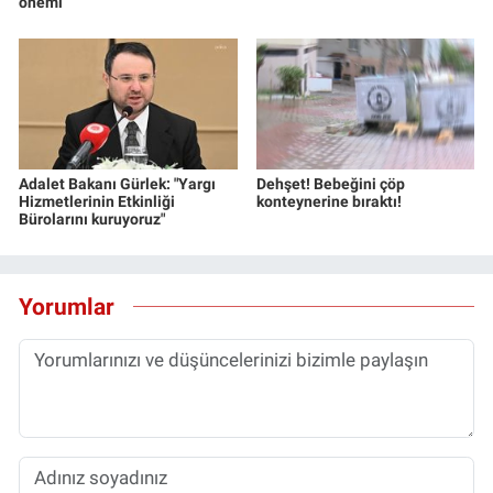
önemi
Adalet Bakanı Gürlek: "Yargı
Dehşet! Bebeğini çöp
Hizmetlerinin Etkinliği
konteynerine bıraktı!
Bürolarını kuruyoruz"
Yorumlar