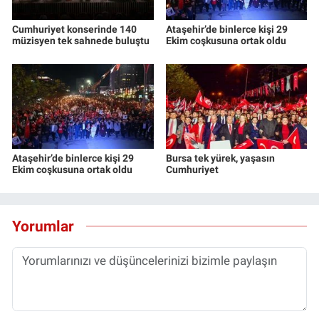
Cumhuriyet konserinde 140
Ataşehir’de binlerce kişi 29
müzisyen tek sahnede buluştu
Ekim coşkusuna ortak oldu
Ataşehir’de binlerce kişi 29
Bursa tek yürek, yaşasın
Ekim coşkusuna ortak oldu
Cumhuriyet
Yorumlar