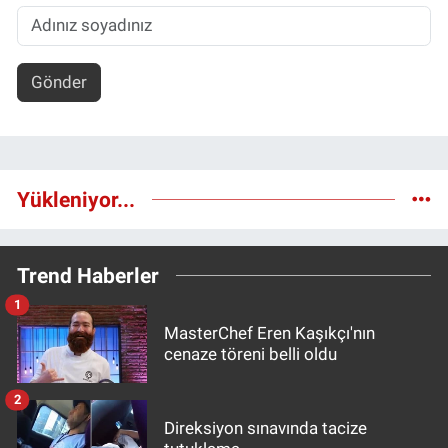
Gönder
Yükleniyor...
Trend Haberler
1
MasterChef Eren Kaşıkçı'nın
cenaze töreni belli oldu
2
Direksiyon sınavında tacize