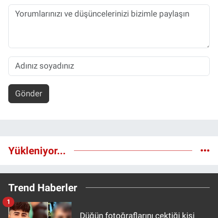
Gönder
Yükleniyor...
Trend Haberler
1
Düğün fotoğraflarını çektiği kişi