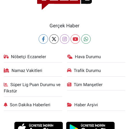
Gerçek Haber
Nöbetçi Eczaneler
Hava Durumu
Namaz Vakitleri
Trafik Durumu
Süper Lig Puan Durumu ve
Tüm Manşetler
Fikstür
Son Dakika Haberleri
Haber Arşivi