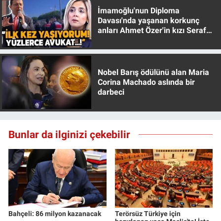
İmamoğlu'nun Diploma
Davası'nda yaşanan korkunç
anları Ahmet Özer'in kızı Seraf
Özer anlattı!
Nobel Barış ödülünü alan Maria
Corina Machado aslında bir
darbeci
Bunlar da ilginizi çekebilir
Bahçeli: 86 milyon kazanacak
Terörsüz Türkiye için