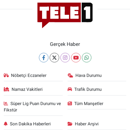
Gerçek Haber
Nöbetçi Eczaneler
Hava Durumu
Namaz Vakitleri
Trafik Durumu
Süper Lig Puan Durumu ve
Tüm Manşetler
Fikstür
Son Dakika Haberleri
Haber Arşivi