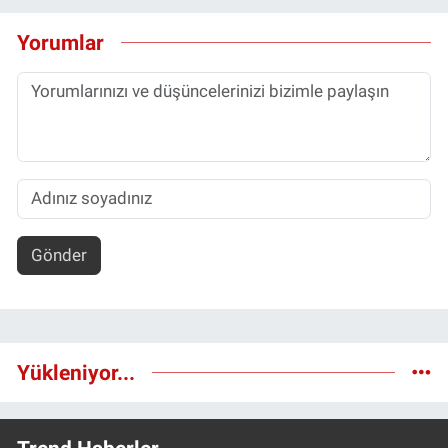
Yorumlar
Gönder
Yükleniyor...