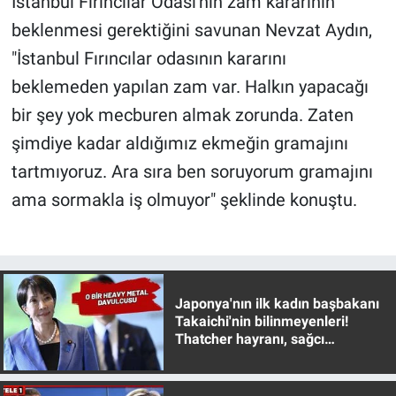
İstanbul Fırıncılar Odası'nın zam kararının
beklenmesi gerektiğini savunan Nevzat Aydın,
"İstanbul Fırıncılar odasının kararını
beklemeden yapılan zam var. Halkın yapacağı
bir şey yok mecburen almak zorunda. Zaten
şimdiye kadar aldığımız ekmeğin gramajını
tartmıyoruz. Ara sıra ben soruyorum gramajını
ama sormakla iş olmuyor" şeklinde konuştu.
Japonya'nın ilk kadın başbakanı
Takaichi'nin bilinmeyenleri!
Thatcher hayranı, sağcı
muhafazakar