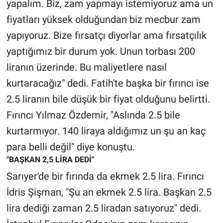
yapalım. Biz, zam yapmayı istemiyoruz ama un
Yerel Yaşam
fiyatları yüksek olduğundan biz mecbur zam
yapıyoruz. Bize fırsatçı diyorlar ama fırsatçılık
Canlı Yayın
yaptığımız bir durum yok. Unun torbası 200
liranın üzerinde. Bu maliyetlere nasıl
kurtaracağız" dedi. Fatih'te başka bir fırıncı ise
2.5 liranın bile düşük bir fiyat olduğunu belirtti.
Fırıncı Yılmaz Özdemir, "Aslında 2.5 bile
kurtarmıyor. 140 liraya aldığımız un şu an kaç
para belli değil" diye konuştu.
"BAŞKAN 2,5 LİRA DEDİ"
Sarıyer'de bir fırında da ekmek 2.5 lira. Fırıncı
İdris Şişman, "Şu an ekmek 2.5 lira. Başkan 2.5
lira dediği zaman 2.5 liradan satıyoruz" dedi.