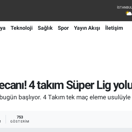
ya
Teknoloji
Sağlık
Spor
Yayın Akışı
İletişim
yecanı! 4 takım Süper Lig yol
ı bugün başlıyor. 4 Takım tek maç eleme usulüyle
753
M
GÖSTERIM