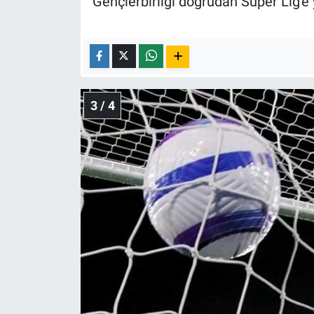
Gençlerbirliği doğrudan Süper Lig'e 
3 / 4