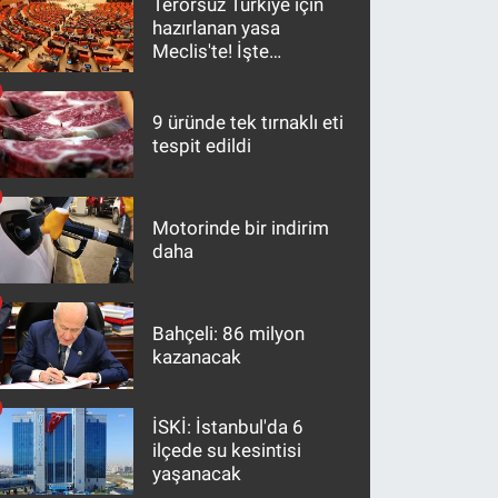
Terörsüz Türkiye için
hazırlanan yasa
Meclis'te! İşte
maddeler
9 üründe tek tırnaklı eti
tespit edildi
Motorinde bir indirim
daha
Bahçeli: 86 milyon
kazanacak
İSKİ: İstanbul'da 6
ilçede su kesintisi
yaşanacak