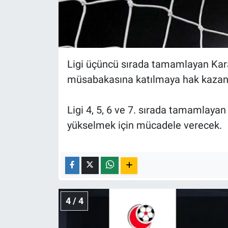
Ligi üçüncü sırada tamamlayan Kara
müsabakasına katılmaya hak kazan
Ligi 4, 5, 6 ve 7. sırada tamamlayan
yükselmek için mücadele verecek.
4 / 4