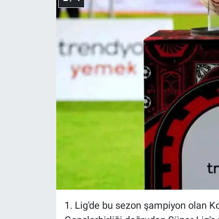
Yerel Yaşam
Canlı Yayın
1. Lig'de bu sezon şampiyon olan Ko