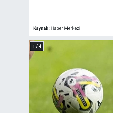
Gündem Özel
Günün görüntüsü
Kaynak:
Haber Merkezi
Haber
1 / 4
İlan
Kimdir
Koronavirüs
Kültür Sanat
Ne demişti