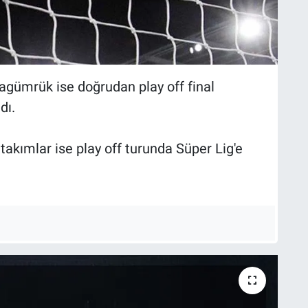
gümrük ise doğrudan play off final
dı.
 takımlar ise play off turunda Süper Lig'e