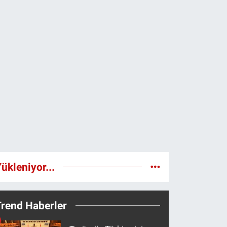
ükleniyor...
Trend Haberler