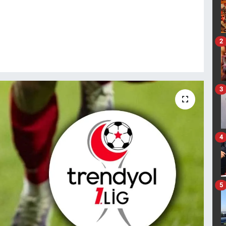
2
3
4
5