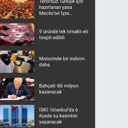
Terörsüz Türkiye için
hazırlanan yasa
Meclis'te! İşte
maddeler
9 üründe tek tırnaklı eti
tespit edildi
Motorinde bir indirim
daha
Bahçeli: 86 milyon
kazanacak
İSKİ: İstanbul'da 6
ilçede su kesintisi
yaşanacak