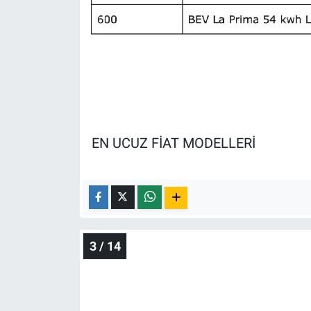
Yerel Yaşam
Canlı Yayın
EN UCUZ FİAT MODELLERİ
3 / 14