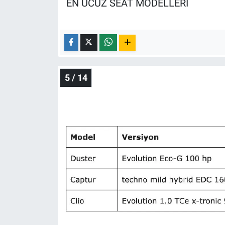
EN UCUZ SEAT MODELLERİ
5 / 14