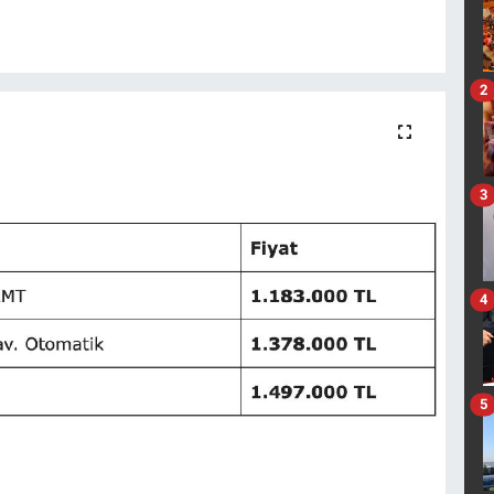
2
3
4
5