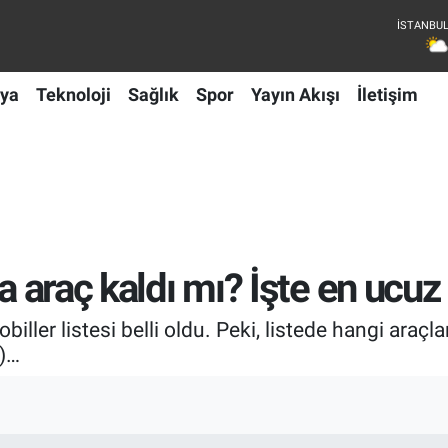
ya
Teknoloji
Sağlık
Spor
Yayın Akışı
İletişim
a araç kaldı mı? İşte en ucuz 
iller listesi belli oldu. Peki, listede hangi araçlar
n)…