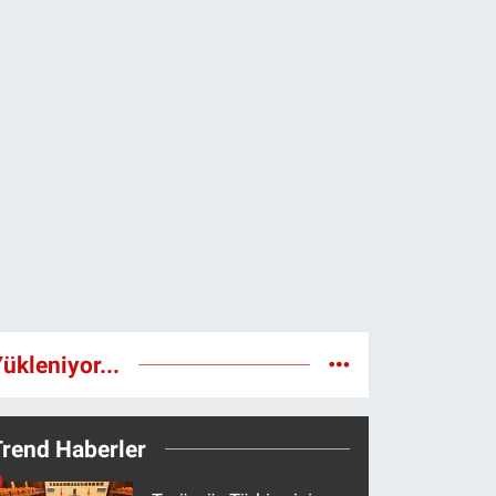
ükleniyor...
Trend Haberler