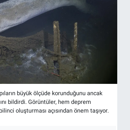
pıların büyük ölçüde korunduğunu ancak
nı bildirdi. Görüntüler, hem deprem
bilinci oluşturması açısından önem taşıyor.