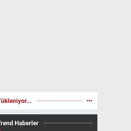
ükleniyor...
Trend Haberler