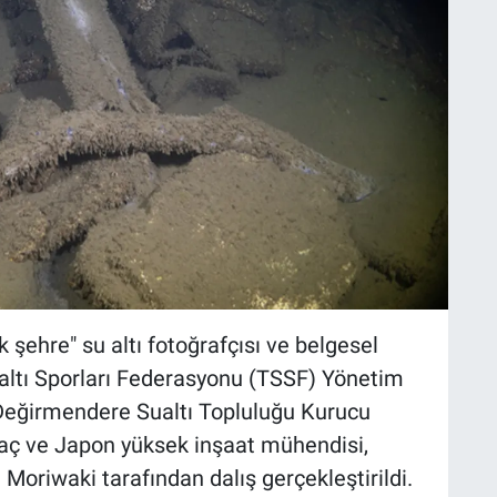
 şehre" su altı fotoğrafçısı ve belgesel
ualtı Sporları Federasyonu (TSSF) Yönetim
Değirmendere Sualtı Topluluğu Kurucu
kaç ve Japon yüksek inşaat mühendisi,
oriwaki tarafından dalış gerçekleştirildi.