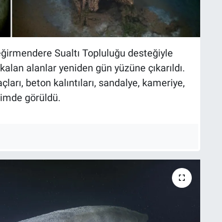
eğirmendere Sualtı Topluluğu desteğiyle
 kalan alanlar yeniden gün yüzüne çıkarıldı.
ları, beton kalıntıları, sandalye, kameriye,
çimde görüldü.