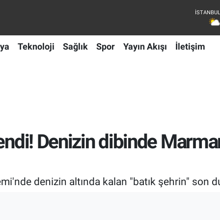
ya
Teknoloji
Sağlık
Spor
Yayın Akışı
İletişim
lendi! Denizin dibinde Marma
nde denizin altında kalan "batık şehrin" son du