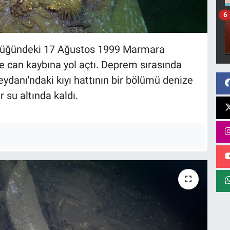
6
klüğündeki 17 Ağustos 1999 Marmara
e can kaybına yol açtı. Deprem sırasında
danı'ndaki kıyı hattının bir bölümü denize
r su altında kaldı.