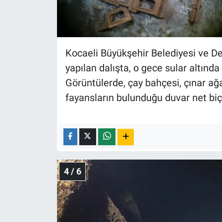
Kocaeli Büyükşehir Belediyesi ve D
yapılan dalışta, o gece sular altında
Görüntülerde, çay bahçesi, çınar ağaç
fayansların bulunduğu duvar net bi
4 / 6