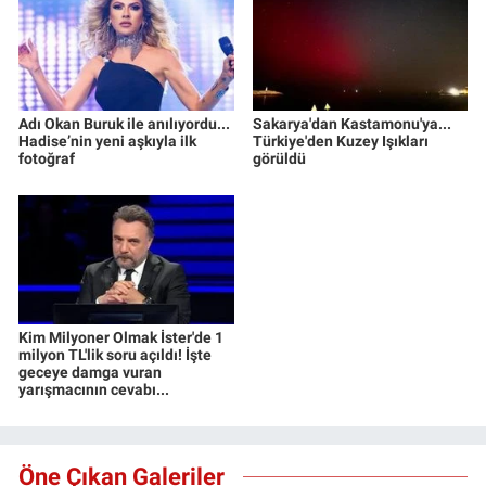
Adı Okan Buruk ile anılıyordu...
Sakarya'dan Kastamonu'ya...
Hadise’nin yeni aşkıyla ilk
Türkiye'den Kuzey Işıkları
fotoğraf
görüldü
Kim Milyoner Olmak İster'de 1
milyon TL'lik soru açıldı! İşte
geceye damga vuran
yarışmacının cevabı...
Öne Çıkan Galeriler