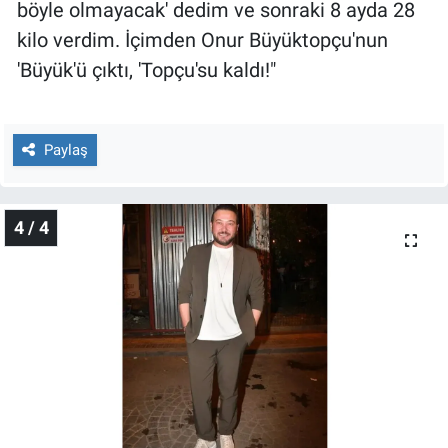
böyle olmayacak' dedim ve sonraki 8 ayda 28
kilo verdim. İçimden Onur Büyüktopçu'nun
'Büyük'ü çıktı, 'Topçu'su kaldı!"
Paylaş
4 / 4