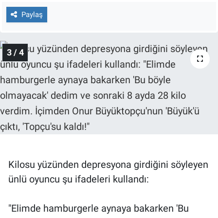
Yerel Yaşam
Paylaş
Canlı Yayın
3 / 4
Kilosu yüzünden depresyona girdiğini söyleyen
ünlü oyuncu şu ifadeleri kullandı:
"Elimde hamburgerle aynaya bakarken 'Bu