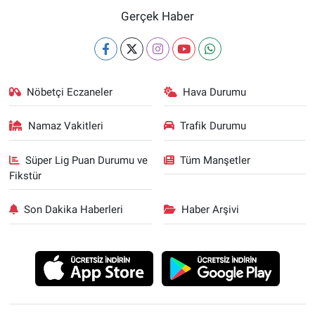
Gerçek Haber
Nöbetçi Eczaneler
Hava Durumu
Namaz Vakitleri
Trafik Durumu
Süper Lig Puan Durumu ve
Tüm Manşetler
Fikstür
Son Dakika Haberleri
Haber Arşivi