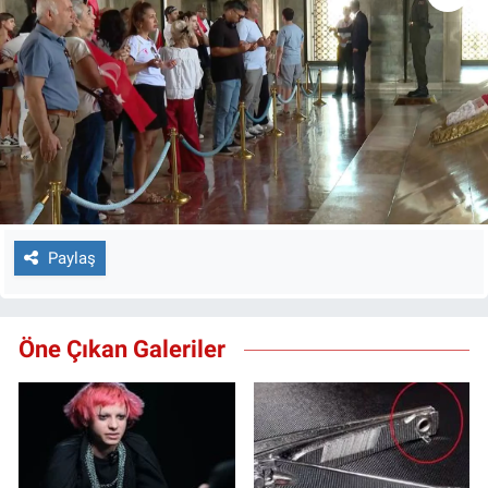
Yerel Yaşam
Canlı Yayın
Paylaş
Öne Çıkan Galeriler