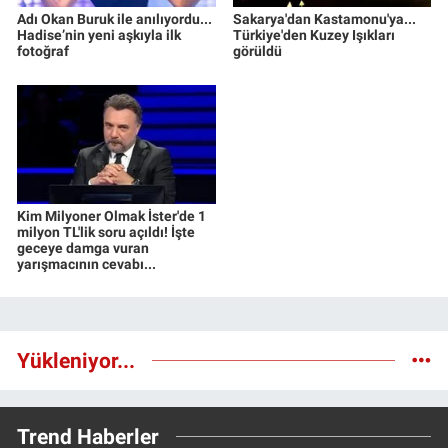
Adı Okan Buruk ile anılıyordu...
Sakarya'dan Kastamonu'ya...
Hadise’nin yeni aşkıyla ilk
Türkiye'den Kuzey Işıkları
fotoğraf
görüldü
Kim Milyoner Olmak İster'de 1
milyon TL'lik soru açıldı! İşte
geceye damga vuran
yarışmacının cevabı...
Yükleniyor...
Trend Haberler