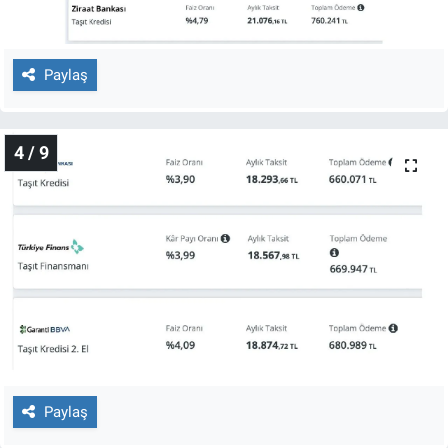
Yerel Yaşam
Canlı Yayın
Paylaş
4 / 9
Paylaş