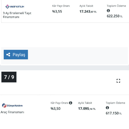
Paylaş
7 / 9