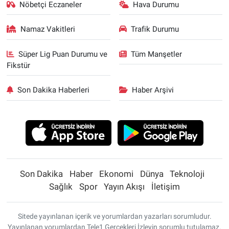
Nöbetçi Eczaneler
Hava Durumu
Namaz Vakitleri
Trafik Durumu
Süper Lig Puan Durumu ve
Tüm Manşetler
Fikstür
Son Dakika Haberleri
Haber Arşivi
Son Dakika
Haber
Ekonomi
Dünya
Teknoloji
Sağlık
Spor
Yayın Akışı
İletişim
Sitede yayınlanan içerik ve yorumlardan yazarları sorumludur.
Yayınlanan yorumlardan Tele1 Gerçekleri İzleyin sorumlu tutulamaz.