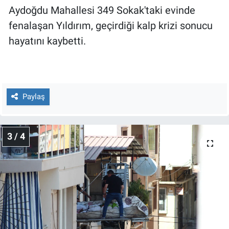
Aydoğdu Mahallesi 349 Sokak'taki evinde
fenalaşan Yıldırım, geçirdiği kalp krizi sonucu
hayatını kaybetti.
Paylaş
3 / 4