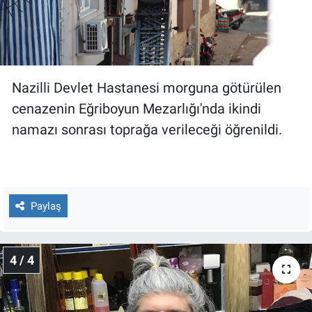
Nazilli Devlet Hastanesi morguna götürülen
cenazenin Eğriboyun Mezarlığı'nda ikindi
namazı sonrası toprağa verileceği öğrenildi.
Paylaş
4 / 4