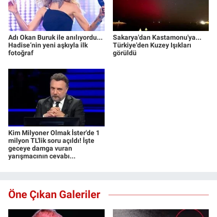
Adı Okan Buruk ile anılıyordu...
Sakarya'dan Kastamonu'ya...
Hadise’nin yeni aşkıyla ilk
Türkiye'den Kuzey Işıkları
fotoğraf
görüldü
Kim Milyoner Olmak İster'de 1
milyon TL'lik soru açıldı! İşte
geceye damga vuran
yarışmacının cevabı...
Öne Çıkan Galeriler