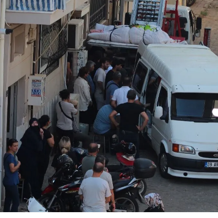
Yerel Yaşam
Canlı Yayın