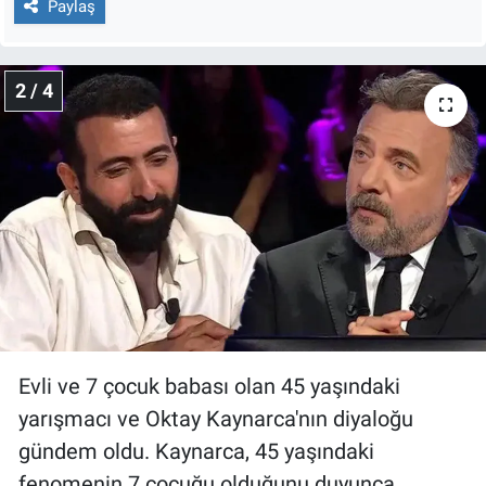
Paylaş
Yerel Yaşam
Canlı Yayın
2 / 4
Evli ve 7 çocuk babası olan 45 yaşındaki
yarışmacı ve Oktay Kaynarca'nın diyaloğu
gündem oldu. Kaynarca, 45 yaşındaki
fenomenin 7 çocuğu olduğunu duyunca