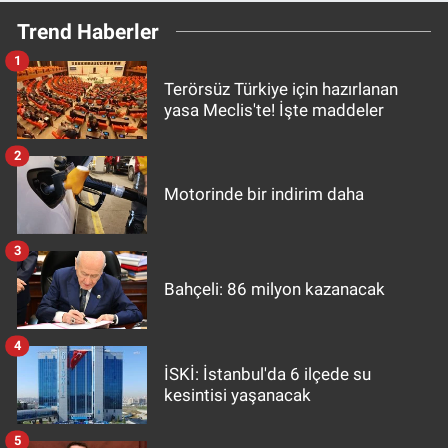
Trend Haberler
1
Terörsüz Türkiye için hazırlanan
yasa Meclis'te! İşte maddeler
2
Motorinde bir indirim daha
3
Bahçeli: 86 milyon kazanacak
4
İSKİ: İstanbul'da 6 ilçede su
kesintisi yaşanacak
5