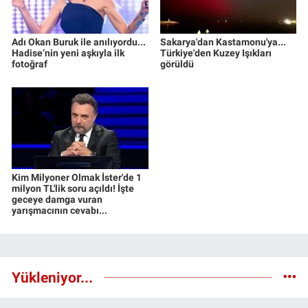
Adı Okan Buruk ile anılıyordu...
Sakarya'dan Kastamonu'ya...
Hadise’nin yeni aşkıyla ilk
Türkiye'den Kuzey Işıkları
fotoğraf
görüldü
Kim Milyoner Olmak İster'de 1
milyon TL'lik soru açıldı! İşte
geceye damga vuran
yarışmacının cevabı...
Yükleniyor...