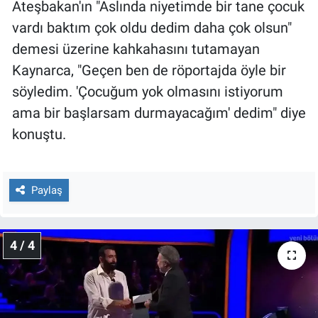
Ateşbakan'ın "Aslında niyetimde bir tane çocuk
vardı baktım çok oldu dedim daha çok olsun"
demesi üzerine kahkahasını tutamayan
Kaynarca, "Geçen ben de röportajda öyle bir
söyledim. 'Çocuğum yok olmasını istiyorum
ama bir başlarsam durmayacağım' dedim" diye
konuştu.
Paylaş
4 / 4