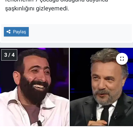
şaşkınlığını gizleyemedi.
Paylaş
3 / 4