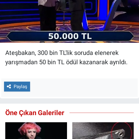
Ateşbakan, 300 bin TL'lik soruda elenerek
yarışmadan 50 bin TL ödül kazanarak ayrıldı.
Paylaş
Öne Çıkan Galeriler