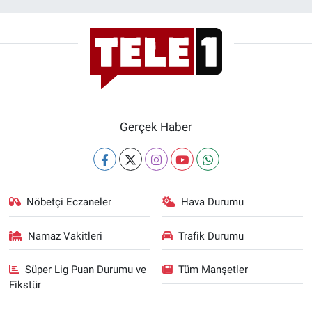
Gerçek Haber
Nöbetçi Eczaneler
Hava Durumu
Namaz Vakitleri
Trafik Durumu
Süper Lig Puan Durumu ve
Tüm Manşetler
Fikstür