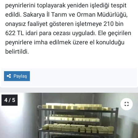
peynirlerini toplayarak yeniden işlediği tespit
edildi. Sakarya İl Tarım ve Orman Müdürlüğü,
onaysız faaliyet gösteren işletmeye 210 bin
622 TL idari para cezası uyguladı. Ele geçirilen
peynirlere imha edilmek üzere el konulduğu
belirtildi.
Paylaş
4 / 5