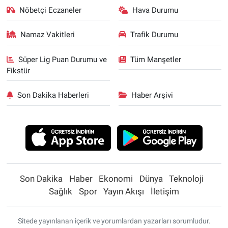
Nöbetçi Eczaneler
Hava Durumu
Namaz Vakitleri
Trafik Durumu
Süper Lig Puan Durumu ve
Tüm Manşetler
Fikstür
Son Dakika Haberleri
Haber Arşivi
Son Dakika
Haber
Ekonomi
Dünya
Teknoloji
Sağlık
Spor
Yayın Akışı
İletişim
Sitede yayınlanan içerik ve yorumlardan yazarları sorumludur.