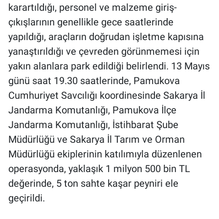
karartıldığı, personel ve malzeme giriş-
Yerel Yaşam
çıkışlarının genellikle gece saatlerinde
Canlı Yayın
yapıldığı, araçların doğrudan işletme kapısına
yanaştırıldığı ve çevreden görünmemesi için
yakın alanlara park edildiği belirlendi. 13 Mayıs
günü saat 19.30 saatlerinde, Pamukova
Cumhuriyet Savcılığı koordinesinde Sakarya İl
Jandarma Komutanlığı, Pamukova İlçe
Jandarma Komutanlığı, İstihbarat Şube
Müdürlüğü ve Sakarya İl Tarım ve Orman
Müdürlüğü ekiplerinin katılımıyla düzenlenen
operasyonda, yaklaşık 1 milyon 500 bin TL
değerinde, 5 ton sahte kaşar peyniri ele
geçirildi.