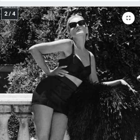
Yerel Yaşam
2 / 4
Canlı Yayın