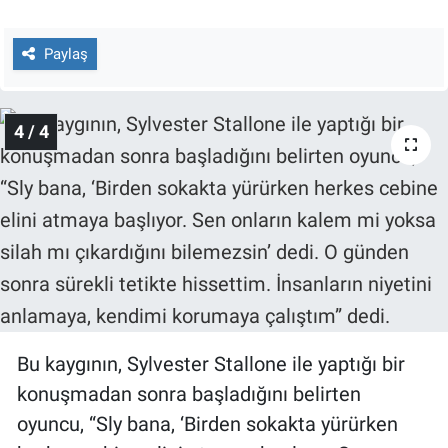
Paylaş
4 / 4
Bu kaygının, Sylvester Stallone ile yaptığı bir
konuşmadan sonra başladığını belirten
oyuncu, “Sly bana, ‘Birden sokakta yürürken