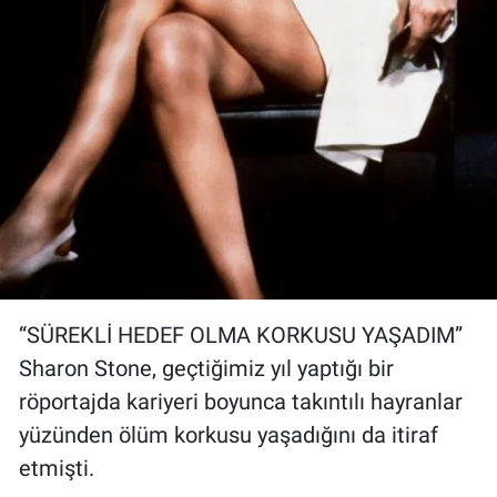
“SÜREKLİ HEDEF OLMA KORKUSU YAŞADIM”
Sharon Stone, geçtiğimiz yıl yaptığı bir
röportajda kariyeri boyunca takıntılı hayranlar
yüzünden ölüm korkusu yaşadığını da itiraf
etmişti.