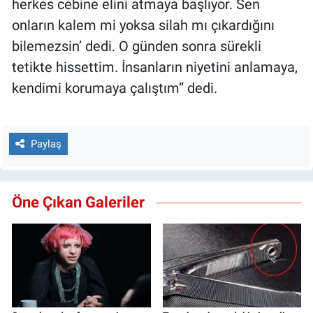
herkes cebine elini atmaya başlıyor. Sen
onların kalem mi yoksa silah mı çıkardığını
bilemezsin’ dedi. O günden sonra sürekli
tetikte hissettim. İnsanların niyetini anlamaya,
kendimi korumaya çalıştım” dedi.
Paylaş
Öne Çıkan Galeriler