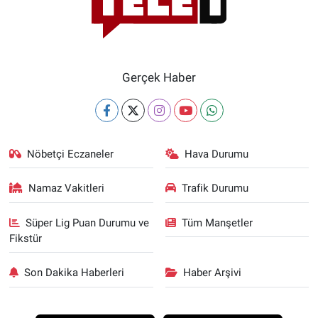
Gerçek Haber
Nöbetçi Eczaneler
Hava Durumu
Namaz Vakitleri
Trafik Durumu
Süper Lig Puan Durumu ve
Tüm Manşetler
Fikstür
Son Dakika Haberleri
Haber Arşivi